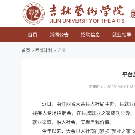
首页
新闻公告
招聘信息
就业指导
首页 >
西部计划
>
详情
平台
发布时间：2025-04-01 
近日，由江西省大余县人社局主办，县就业
残疾人专场招聘会，在县城就业之家成功举办
就业渠道，融入社会，实现自我价值。
今年以来，大余县人社部门紧扣“就业之家