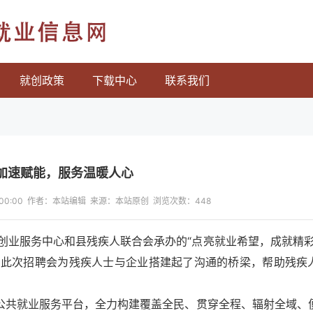
就业信息网
就创政策
下载中心
联系我们
加速赋能，服务温暖人心
13:00:00 作者：本站编辑 来源：本站原创 浏览次数：
448
创业服务中心和县残疾人联合会承办的“点亮就业希望，成就精彩
。此次招聘会为残疾人士与企业搭建起了沟通的桥梁，帮助残疾
”公共就业服务平台，全力构建覆盖全民、贯穿全程、辐射全域、