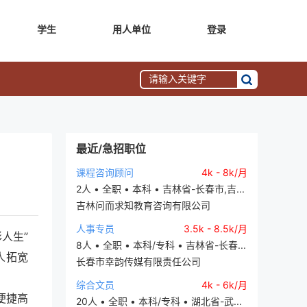
学生
用人单位
登录
最近/急招职位
课程咨询顾问
4k - 8k/月
2人 • 全职 • 本科 • 吉林省-长春市,吉...
吉林问而求知教育咨询有限公司
人事专员
3.5k - 8.5k/月
人生”
8人 • 全职 • 本科/专科 • 吉林省-长春...
人拓宽
长春市幸韵传媒有限责任公司
综合文员
4k - 6k/月
便捷高
20人 • 全职 • 本科/专科 • 湖北省-武...