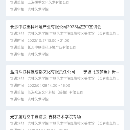
宣讲单位：上海悦季文化艺术有限公司
宣讲学校：吉林艺术学院
长沙中联重科环境产业有限公司2023届空中宣讲会
宣讲场地：吉林艺术学院 吉林艺术学院红旗校区美术馆 （长春市红旗街2077号）
宣讲时间：2022/10/27 18:00 - 21:00
宣讲单位：长沙中联重科环境产业有限公司
宣讲学校：吉林艺术学院
蓝海众浪科技成都文化有限责任公司——宁波《应梦里》舞蹈演员招募
宣讲场地：吉林艺术学院 吉林艺术学院红旗校区美术馆 （长春市红旗街2077号）
宣讲时间：2022/04/29 14:30 - 16:00
宣讲单位：蓝海众浪文化科技（成都）有限公司
宣讲学校：吉林艺术学院
光宇游戏空中宣讲会-吉林艺术学院专场
宣讲场地：吉林艺术学院 吉林艺术学院红旗校区美术馆 （长春市红旗街2077号）