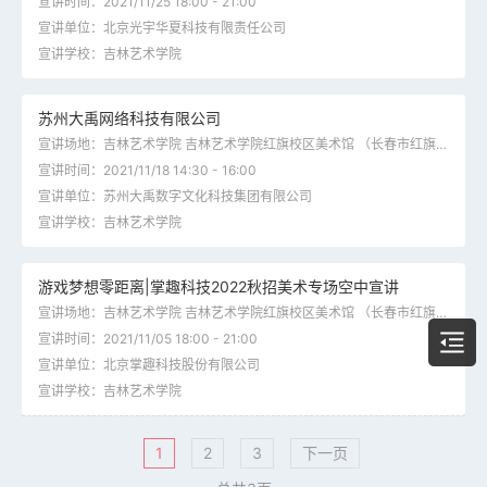
宣讲时间：2021/11/25 18:00 - 21:00
宣讲单位：北京光宇华夏科技有限责任公司
宣讲学校：吉林艺术学院
苏州大禹网络科技有限公司
宣讲场地：吉林艺术学院 吉林艺术学院红旗校区美术馆 （长春市红旗街2077号）
宣讲时间：2021/11/18 14:30 - 16:00
宣讲单位：苏州大禹数字文化科技集团有限公司
宣讲学校：吉林艺术学院
游戏梦想零距离|掌趣科技2022秋招美术专场空中宣讲
宣讲场地：吉林艺术学院 吉林艺术学院红旗校区美术馆 （长春市红旗街2077号）
宣讲时间：2021/11/05 18:00 - 21:00
宣讲单位：北京掌趣科技股份有限公司
宣讲学校：吉林艺术学院
1
2
3
下一页