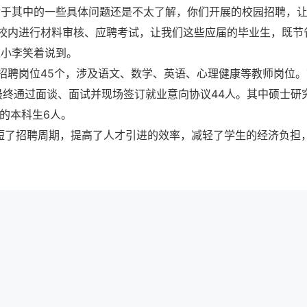
对于其中的一些具体问题还是不太了解，你们开展的校园招聘，
校内进行材料审核、应聘考试，让我们这些应届的毕业生，既节
生小李笑着说到。
招聘岗位45个，涉及语文、数学、英语、心理健康等教师岗位。
。最终通过面谈、面试并现场签订就业意向协议44人。其中硕士研
的本科生6人。
缩短了招聘周期，提高了人才引进的效率，减轻了学生的经济负担