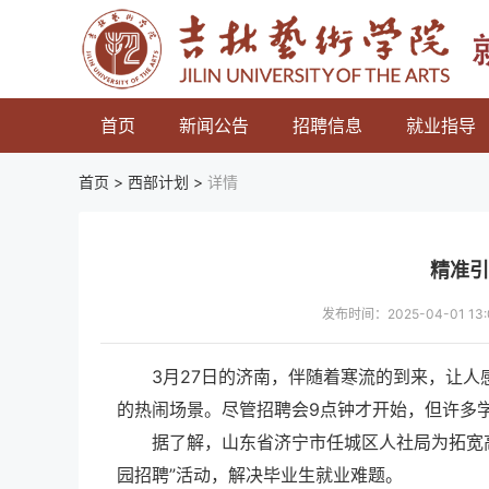
首页
新闻公告
招聘信息
就业指导
首页 >
西部计划
>
详情
精准引
发布时间：2025-04-01 
3月27日的济南，伴随着寒流的到来，让人
的热闹场景。尽管招聘会9点钟才开始，但许多
据了解，山东省济宁市任城区人社局为拓宽
园招聘”活动，解决毕业生就业难题。