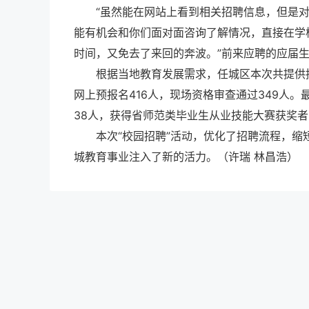
“虽然能在网站上看到相关招聘信息，但是
能有机会和你们面对面咨询了解情况，直接在学
时间，又免去了来回的奔波。”前来应聘的应届
根据当地教育发展需求，任城区本次共提供
网上预报名416人，现场资格审查通过349人
38人，获得省师范类毕业生从业技能大赛获奖者
本次“校园招聘”活动，优化了招聘流程，
城教育事业注入了新的活力。（许瑞 林昌浩）