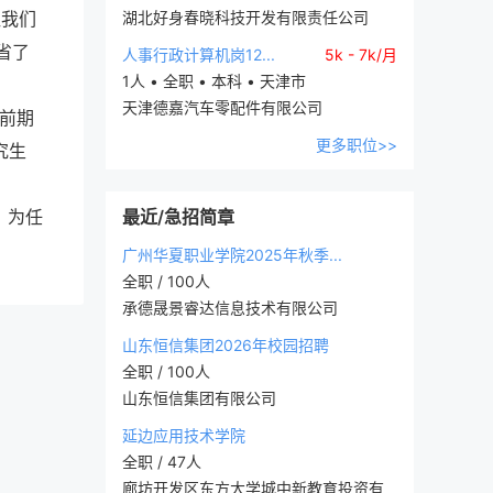
让我们
湖北好身春晓科技开发有限责任公司
省了
人事行政计算机岗12...
5k - 7k/月
1人 • 全职 • 本科 • 天津市
天津德嘉汽车零配件有限公司
前期
更多职位>>
究生
，为任
最近/急招简章
广州华夏职业学院2025年秋季...
全职 / 100人
承德晟景睿达信息技术有限公司
山东恒信集团2026年校园招聘
全职 / 100人
山东恒信集团有限公司
延边应用技术学院
全职 / 47人
廊坊开发区东方大学城中新教育投资有