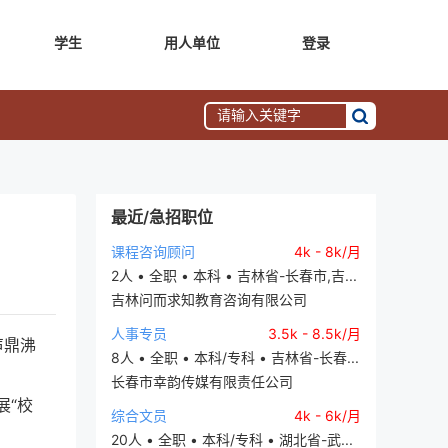
学生
用人单位
登录
最近/急招职位
课程咨询顾问
4k - 8k/月
2人 • 全职 • 本科 • 吉林省-长春市,吉...
吉林问而求知教育咨询有限公司
人事专员
3.5k - 8.5k/月
声鼎沸
8人 • 全职 • 本科/专科 • 吉林省-长春...
长春市幸韵传媒有限责任公司
展“校
综合文员
4k - 6k/月
20人 • 全职 • 本科/专科 • 湖北省-武...