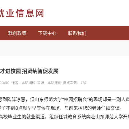
就业信息网
就创政策
下载中心
联系我们
才进校园 招贤纳智促发展
13:00:00 作者：本站编辑 来源：本站原创 浏览次数：
487
感到阵阵凉意，但山东师范大学“校园招聘会”的现场却是一副人
学子不到8点就早早等候在现场，与前来招聘的老师仔细交谈。
高校毕业生的就业渠道，组织任城教育系统奔赴山东师范大学开