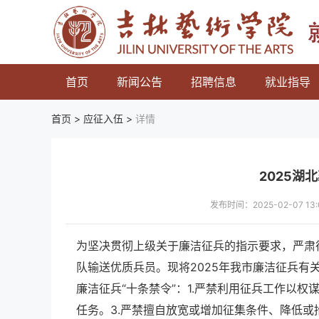
首页
新闻公告
招聘信息
就业指导
首页 >
应征入伍
>
详情
2025湖
发布时间：2025-02-07 
为坚决贯彻上级关于廉洁征兵的指示要求，严肃
队输送优质兵员。现将2025年我市廉洁征兵有
廉洁征兵“十条禁令”：1.严禁利用征兵工作以
任务。3.严禁擅自放宽或增加征集条件、降低或