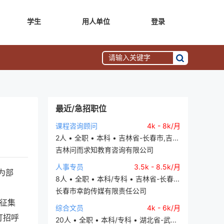
学生
用人单位
登录
最近/急招职位
课程咨询顾问
4k - 8k/月
2人 • 全职 • 本科 • 吉林省-长春市,吉...
吉林问而求知教育咨询有限公司
人事专员
3.5k - 8.5k/月
为部
8人 • 全职 • 本科/专科 • 吉林省-长春...
长春市幸韵传媒有限责任公司
整征集
综合文员
4k - 6k/月
打招呼
20人 • 全职 • 本科/专科 • 湖北省-武...