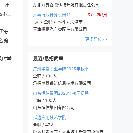
息、出
湖北好身春晓科技开发有限责任公司
搞不正
人事行政计算机岗12...
5k - 7k/月
1人 • 全职 • 本科 • 天津市
天津德嘉汽车零配件有限公司
需要
更多职位>>
名骗
及时举
最近/急招简章
广州华夏职业学院2025年秋季...
全职 / 100人
承德晟景睿达信息技术有限公司
山东恒信集团2026年校园招聘
全职 / 100人
山东恒信集团有限公司
延边应用技术学院
全职 / 47人
廊坊开发区东方大学城中新教育投资有