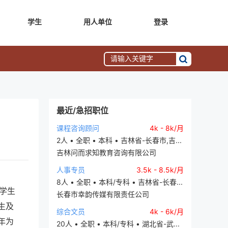
学生
用人单位
登录
最近/急招职位
课程咨询顾问
4k - 8k/月
2人 • 全职 • 本科 • 吉林省-长春市,吉...
吉林问而求知教育咨询有限公司
人事专员
3.5k - 8.5k/月
8人 • 全职 • 本科/专科 • 吉林省-长春...
大学生
长春市幸韵传媒有限责任公司
生及
综合文员
4k - 6k/月
年为
20人 • 全职 • 本科/专科 • 湖北省-武...