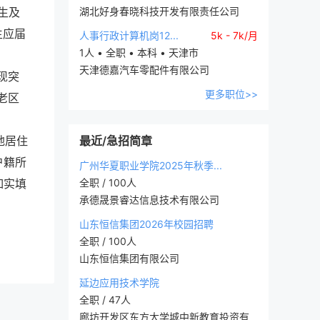
生及
湖北好身春晓科技开发有限责任公司
生应届
人事行政计算机岗12...
5k - 7k/月
1人 • 全职 • 本科 • 天津市
天津德嘉汽车零配件有限公司
现突
更多职位>>
老区
地居住
最近/急招简章
户籍所
广州华夏职业学院2025年秋季...
如实填
全职 / 100人
承德晟景睿达信息技术有限公司
山东恒信集团2026年校园招聘
全职 / 100人
山东恒信集团有限公司
延边应用技术学院
全职 / 47人
廊坊开发区东方大学城中新教育投资有