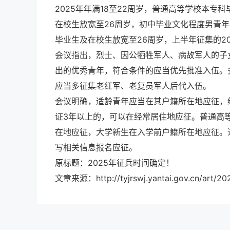
2025年年满18至22周岁，普通高等学校本
在校生放宽至26周岁，初中毕业文化程度男青年不
毕业生及在校生放宽至26周岁，上半年征集的2
会议指出，烈士、因公牺牲军人、病故军人的子
出的优秀青年，符合条件的应当优先批准入伍。
应当多征集老红军、老复员军人后代入伍。
会议明确，适龄青年应当在其户籍所在地应征，
证3年以上的，可以在经常居住地应征。普通高
在地应征，大学新生在入学前户籍所在地应征。适龄青年自行
写相关信息报名应征。
原标题：2025年征兵时间确定！
文章来源：http://tyjrswj.yantai.gov.cn/art/20