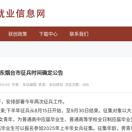
就业信息网
就创政策
下载中心
联系我们
山东烟台市征兵时间确定公告
13:00:00 作者：本站编辑 来源：本站原创 浏览次数：
689
召开，安排部署今年两次征兵工作。
结束;下半年征兵从8月15日开始，至9月30日结束。征集对象以
女青年，为普通高中应届毕业生、普通高等学校全日制应届毕业
届毕业生可以报名参加2025年上半年女兵征集。征集年龄，男青