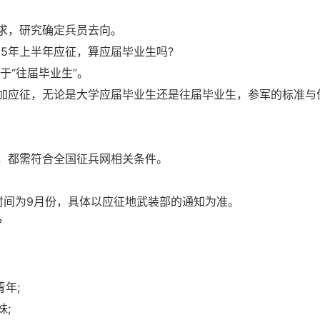
求，研究确定兵员去向。
25年上半年应征，算应届毕业生吗?
于“往届毕业生”。
参加应征，无论是大学应届毕业生还是往届毕业生，参军的标准与
，都需符合全国征兵网相关条件。
时间为9月份，具体以应征地武装部的通知为准。
?
年;
妹;