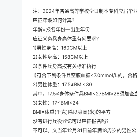
注：2024年普通高等学校全日制本专科应届毕
应征年龄如何计算?
年龄=报名年份—出生年份
应征义务兵身高体重有何要求?
1)男性身高：160CM以上
2)女性身高：158CM以上
3)条件兵身高按有关标准执行
1)符合下列条件且空腹血糖<7.0mmol/L的，合
2)男性体重：17.5≤BMI<30
其中，17.5≤身体条件兵BMI<27BMI≥28
3)女性：17≤BMI<24
BMI=体重(千克)除以身高(米)的平方
没有进行兵役登记可以应征报名吗?
不可以。文当年12月31日前年满18周岁的男性