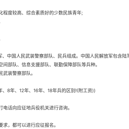
化程度较高、综合素质好的少数民族青年;
。
。
放军、中国人民武装警察部队、民兵组成。中国人民解放军包含陆
空间部队、信息支援部队、联勤保障部队等兵种。
民武装警察部队。
8年、12年、16年、18年兵的区别!(附工资))
打电话向应征地兵役机关进行咨询。
要求，都可以进行应征报名。