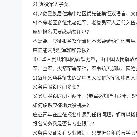
3) 现役军人子女;
4)少数民族居住集中地区优先征集懂双语言、文
5)革命老区多征集老红军、老复员军人后代入伍
应征报名需要缴纳费用吗?
不需要。应征报名整个流程不需要缴纳任何费用
应征能去哪些军和和部队?
1)中华人民共和国的武装力量，由中国人民解
军、空军、火箭军等军种，军事航天部队、网络
2)每年义务兵征集的是中国人民解放军和中国人
义务兵服役时间多长?
义务兵服役时间为两年。(参军必知!当兵2年、5年、
如何联系应征地兵役机关?
应征青年在应征报名中遇到任何问题，都可以拨
报名义务兵是否有专业限制?
义务兵应征没有专业限制，只要符合年龄与学历