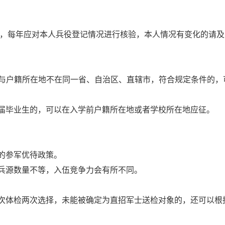
民，每年应对本人兵役登记情况进行核验，本人情况有变化的请及
地与户籍所在地不在同一省、自治区、直辖市，符合规定条件的，
应届毕业生的，可以在入学前户籍所在地或者学校所在地应征。
。
的参军优待政策。
生兵源数量不等，入伍竞争力会有所不同。
次体检两次选择，未能被确定为直招军士送检对象的，还可以根