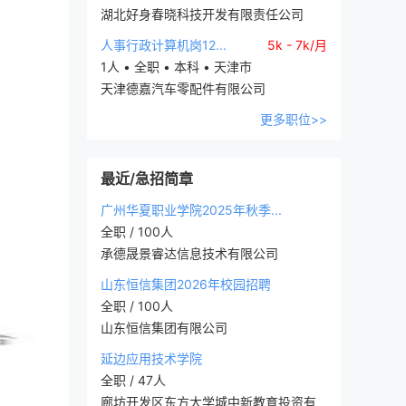
湖北好身春晓科技开发有限责任公司
人事行政计算机岗12...
5k - 7k/月
1人 • 全职 • 本科 • 天津市
天津德嘉汽车零配件有限公司
更多职位>>
最近/急招简章
广州华夏职业学院2025年秋季...
全职 / 100人
承德晟景睿达信息技术有限公司
山东恒信集团2026年校园招聘
全职 / 100人
山东恒信集团有限公司
延边应用技术学院
全职 / 47人
廊坊开发区东方大学城中新教育投资有