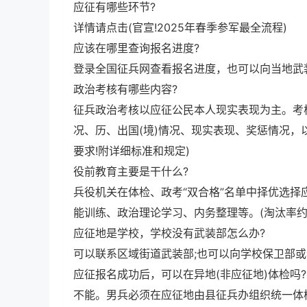
应征有哪些环节?
详情请点击(官宣!2025年春季参军最全流程)
应该在哪里查询报名进度?
登录全国征兵网查看报名进度，也可以向当地武
政治考核有哪些内容?
征兵政治考核以应征公民本人现实表现为主。考
况、历、出国(境)情况、现实表现、奖惩情况，
要求!附详细标准和规定)
役前教育主要是干什么?
兵役机关在体检、政考“双合格”名单中择优选
能训练、政治理论学习、内务整理等。(淘汰率约10
应征地是学校，学校没有武装部怎么办?
可以联系区域街道武装部;也可以向学校保卫部
应征报名成功后，可以在异地(非应征地)体检吗?
不能。男兵必须在应征地由县征兵办组织统一体