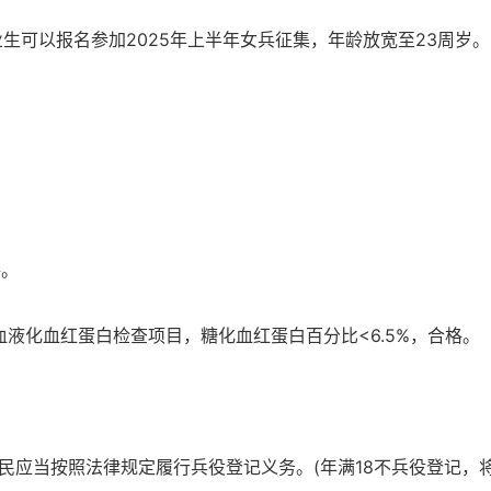
业生可以报名参加2025年上半年女兵征集，年龄放宽至23周岁。
格。
须加查血液化血红蛋白检查项目，糖化血红蛋白百分比<6.5%，合格。
公民应当按照法律规定履行兵役登记义务。(年满18不兵役登记，