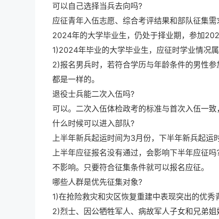
可以自己选择当兵去向吗?
应征青年入伍志愿、综合考评结果和部队征集需
2024年的大学毕业生，仍处于择业期，参加20
1)2024年毕业的大学毕业生，应征时学业情况属
2)报名男兵时，若符合学历与年龄条件的男性
都是一样的。
退役士兵能二次入伍吗?
可以。二次入伍体检政考的标准与首次入伍一致
什么时候可以进入部队?
上半年新兵起运时间为3月份，下半年新兵起运
上半年应征报名没有通过，会影响下半年应征吗
不影响。只要符合征集条件就可以报名应征。
哪些人群是优先征集对象?
1)在抢险救灾和灾区恢复重建中表现突出的优秀青
2)烈士、因公牺牲军人、病故军人子女和兄弟姐