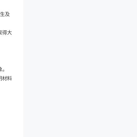
业生及
取得大
象。
明材料