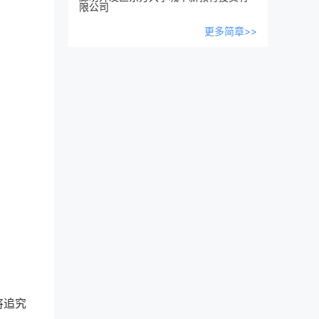
限公司
更多简章>>
将追究