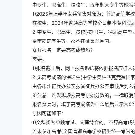
中专生、职高生、技校生、五年制大专生等能报
1)2025年上半年女兵征集对象为：普通高等
在校生、2024年普通高等学校全日制本专科应
2)中专生、职高生、技校(技师)生、往届高中
专学籍的学生等，都不在征集范围内。
女兵报名一定要高考成绩吗?
需要。
1)报名截止后，网上报名系统将依据报名应征
2)无高考成绩的保送生(中学生奥林匹克竞赛国
由各市州征兵办公室报省征兵办公室审核后列入
3)注意：凡发现虚报高考原始分数的，一律取消
报名女兵时，填了高考成绩为什么最后显示为0?
原因可能如下：
1)文科类为单独考试、文理综合的，不算高考成
2)未参加高考(全国普通高等学校招生统一考试的