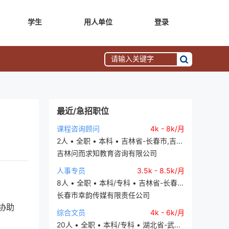
学生
用人单位
登录
最近/急招职位
课程咨询顾问
4k - 8k/月
2人 • 全职 • 本科 • 吉林省-长春市,吉...
吉林问而求知教育咨询有限公司
人事专员
3.5k - 8.5k/月
8人 • 全职 • 本科/专科 • 吉林省-长春...
长春市幸韵传媒有限责任公司
员协助
综合文员
4k - 6k/月
20人 • 全职 • 本科/专科 • 湖北省-武...