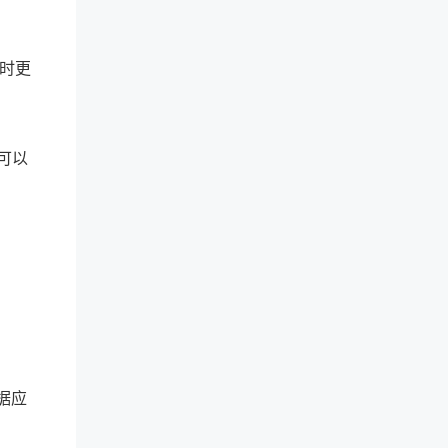
时更
可以
据应