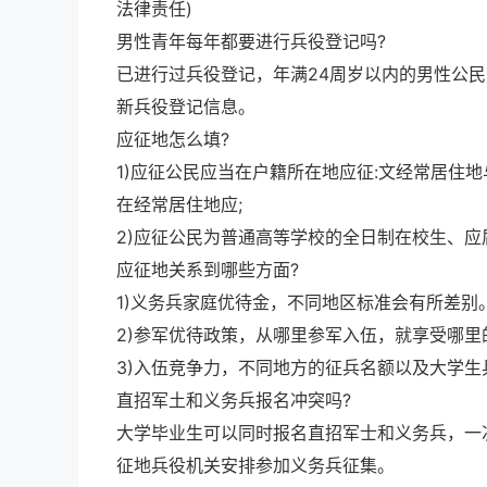
法律责任)
男性青年每年都要进行兵役登记吗?
已进行过兵役登记，年满24周岁以内的男性公
新兵役登记信息。
应征地怎么填?
1)应征公民应当在户籍所在地应征:文经常居住
在经常居住地应;
2)应征公民为普通高等学校的全日制在校生、
应征地关系到哪些方面?
1)义务兵家庭优待金，不同地区标准会有所差别
2)参军优待政策，从哪里参军入伍，就享受哪里
3)入伍竞争力，不同地方的征兵名额以及大学
直招军土和义务兵报名冲突吗?
大学毕业生可以同时报名直招军士和义务兵，一
征地兵役机关安排参加义务兵征集。