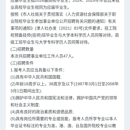
应届毕业生指2026届高校毕业生，2024、2025年毕业后未就
业高校毕业生视同为应届毕业生。
按照《市人社局关于贯彻落实〈人力资源社会保障部关于职
业院校毕业生参加事业单位公开招聘有关问题的通知〉有关
事项的通知》(津人社办发〔2021〕83号)文件要求，技工院
校预备技师(技师)班毕业生与大学本科学历人员同等对待，高
级工班毕业生与大学专科学历人员同等对待。
(二)招聘数量
本次共招聘事业单位工作人员47人。
(三)招聘条件
1.报考人员应当具备以下条件：
(1)具有中华人民共和国国籍;
(2)年龄18周岁以上，38周岁及以下(1987年3月1日至2008年
3月1日期间出生);
(3)拥护中华人民共和国宪法和法律，拥护中国共产党的领导
和社会主义制度;
(4)具有良好的政治素质和道德品质;
(5)具有岗位所需要的专业或技能，报考人员所学专业以本人
毕业证书标注的专业为准，港、澳、台及国外院校专业以教