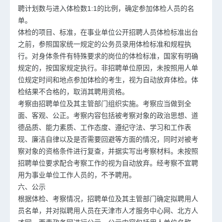
聘计划数与进入体检数1:1的比例，确定参加体检人员的名
单。
体检的项目、标准，在事业单位公开招聘人员体检标准出台
之前，参照国家统一规定的公务员录用体检标准和规程执
行。对身体条件有特殊要求的岗位的体检标准，国家有明确
规定的，按国家规定执行。非招聘单位原因，未按照用人单
位规定时间和地点参加体检的考生，视为自动放弃体检。体
检结果不合格的，取消其聘用资格。
考察由招聘单位及其主管部门组织实施。考察应当做到全
面、客观、公正。考察内容包括被考察对象的政治思想、道
德品质、能力素质、工作态度、遵纪守法、学习和工作表
现、廉洁自律以及是否需要回避等方面的情况，同时对被考
察对象的资格条件进行复查，并据实写出考察材料。未按照
招聘单位要求配合考察工作的视为自动放弃。经考察不宜聘
用为事业单位工作人员的，不予聘用。
六、公示
根据体检、考察情况，招聘单位及其主管部门确定拟聘用人
员名单，并对拟聘用人员在天津市人才服务中心网、北方人