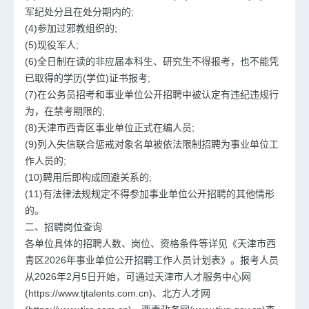
军纪处分且在处分期内的;
(4)参加过邪教组织的;
(5)现役军人;
(6)全日制在读的非应届本科生、研究生不得报考，也不能凭
已取得的学历(学位)证书报考;
(7)在公务员招考和事业单位公开招聘中被认定有违纪违规行
为，在禁考期限的;
(8)天津市西青区事业单位正式在编人员;
(9)列入失信联合惩戒对象名单被依法限制招聘为事业单位工
作人员的;
(10)聘用后即构成回避关系的;
(11)有法律法规规定不得参加事业单位公开招聘的其他情形
的。
二、招聘岗位查询
各单位具体的招聘人数、岗位、资格条件等详见《天津市西
青区2026年事业单位公开招聘工作人员计划表》。报考人员
从2026年2月5日开始，可通过天津市人才服务中心网
(https://www.tjtalents.com.cn)、北方人才网