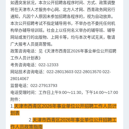
如遇突发状况，本次公开招聘各程序时间、方式、政策调整
将在天津市人才服务中心网、北方人才网、西青政务网另行
通知，凡因个人原因未参加招聘各程序的，视为自动放弃。
本次公开招聘考试不指定辅导用书，不举办也不委托任何机
构举办辅导培训班。社会上以任何名义举办的辅导班、辅导
网站或发行的出版物、上网卡等，均与本次考试无关，敬请
广大报考人员提高警惕。
政策咨询电话：见《天津市西青区2026年事业单位公开招聘
工作人员计划表》
考务咨询电话：022-12333
网站技术咨询电话：022-28013603 022-28013570 022-
28014067
监督电话：022-27913793
电话受理时间：工作日上午9:00～11:30，下午14:00～17:00
附件：
1.
天津市西青区2026年事业单位公开招聘工作人员计
划表
2.
天津市西青区2026年事业单位公开招聘工
作人员政策指南