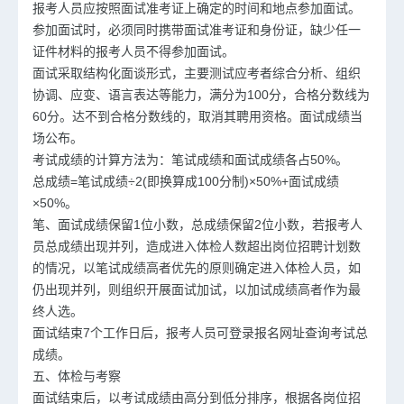
报考人员应按照面试准考证上确定的时间和地点参加面试。
参加面试时，必须同时携带面试准考证和身份证，缺少任一
证件材料的报考人员不得参加面试。
面试采取结构化面谈形式，主要测试应考者综合分析、组织
协调、应变、语言表达等能力，满分为100分，合格分数线为
60分。达不到合格分数线的，取消其聘用资格。面试成绩当
场公布。
考试成绩的计算方法为：笔试成绩和面试成绩各占50%。
总成绩=笔试成绩÷2(即换算成100分制)×50%+面试成绩
×50%。
笔、面试成绩保留1位小数，总成绩保留2位小数，若报考人
员总成绩出现并列，造成进入体检人数超出岗位招聘计划数
的情况，以笔试成绩高者优先的原则确定进入体检人员，如
仍出现并列，则组织开展面试加试，以加试成绩高者作为最
终人选。
面试结束7个工作日后，报考人员可登录报名网址查询考试总
成绩。
五、体检与考察
面试结束后，以考试成绩由高分到低分排序，根据各岗位招