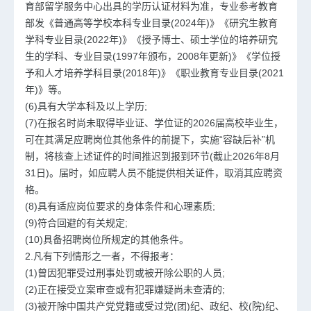
育部留学服务中心出具的学历认证材料为准，专业参考教育
部发《普通高等学校本科专业目录(2024年)》《研究生教育
学科专业目录(2022年)》《授予博士、硕士学位的培养研究
生的学科、专业目录(1997年颁布，2008年更新)》《学位授
予和人才培养学科目录(2018年)》《职业教育专业目录(2021
年)》等。
(6)具有大学本科及以上学历;
(7)在报名时尚未取得毕业证、学位证的2026届高校毕业生，
可在其满足应聘岗位其他条件的前提下，实施“容缺后补”机
制，将核查上述证件的时间推迟到报到环节(截止2026年8月
31日)。届时，如应聘人员不能提供相关证件，取消其应聘资
格。
(8)具有适应岗位要求的身体条件和心理素质;
(9)符合回避的有关规定;
(10)具备招聘岗位所规定的其他条件。
2.凡有下列情形之一者，不得报考：
(1)曾因犯罪受过刑事处罚或被开除公职的人员;
(2)正在接受立案审查或有犯罪嫌疑尚未查清的;
(3)被开除中国共产党党籍或受过党(团)纪、政纪、校(院)纪、