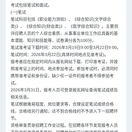
考试包括笔试和面试。
(一)笔试
笔试科目包括《职业能力测验》、《综合知识(文字综合
类)》、《综合知识(财会类)》、《医学综合知识》。主要测
评应聘人员的个人综合素质、从事事业单位工作应具备的基
本潜能、知识和技能等，试卷满分各为100分。
笔试准考证下载时间：2026年3月19日9:00至3月22日9:00。
笔试时间：2026年3月22日(具体时间地点见准考证)。
报考者应在规定时间内从报名网站下载、打印准考证，并按
照准考证上的时间、地点参加考试。参加考试时，必须同时
携带准考证和身份证，缺少任一证件的报考者不得参加考
试。
2026年3月31日，报考人员可登录报名网址查询笔试成绩及
相关信息。
笔试根据难易程度、岗位要求等，合理设定笔试成绩合格
线，合格线另行通知，达不到合格线的不予进入下一招聘环
节。
资格审查贯穿招聘工作全过程。在招聘各环节发现报考人员