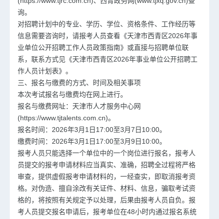
(https://www.tjrc.com.cn)、西青政务网(www.tjxq.gov.cn)查
询。
对招聘计划中的专业、学历、学位、资格条件、工作经历等
信息需要咨询时，请报考人员查看《天津市西青区2026年事
业单位公开招聘工作人员政策指南》或直接与招聘单位联
系，联系方式见《天津市西青区2026年事业单位公开招聘工
作人员计划表》。
三、报名与缴费的方式、时间及相关事项
本次考试报名与缴费均在网上进行。
报名与缴费网址：天津市人才服务中心网
(https://www.tjtalents.com.cn)。
报名时间：2026年3月1日17:00至3月7日10:00。
缴费时间：2026年3月1日17:00至3月9日10:00。
报考人员只能选择一个单位中的一个岗位进行报名，报考人
员提交的报考申请材料应当真实、准确，招聘全过程将严格
审查，提供虚假报考申请材料的，一经查实，即取消报考资
格。对伪造、擅自涂改有关证件、材料、信息，骗取考试资
格的，将按照有关规定予以处理，后果由报考人员自负。报
考人员提交报名申请后，报考单位在48小时内通过报名系统