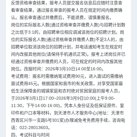
反馈资格审查结果，报考人员提交报名信息后应随时注意查
看审查结果，通过报名审查的报考人员在规定时间内缴费确
认。报名审查通过并缴费后，不能退费，请慎重报名。
岗位的实际报名人数(通过资格审查并缴费人数)与招聘计划数
之比低于3:1的，由招聘单位相应调减该岗位的招聘计划。岗
位的实际报名人数(通过资格审查并缴费人数)不足3人的，由
招聘单位取消该岗位的招聘计划，并电话通知考生在规定时
间内改报其他岗位(请保持手机通讯正常)。报考上述岗位并已
经通过资格审查并缴费的人员，可在规定的时间内改报其他
岗位。改报时间：2026年3月10日14:00至16:00。
考试费用：报名时需缴纳笔试费用90元，进入面试的需缴纳
面试费用45元。根据国家和我市的有关政策，对享受国家最
低生活保障金的城镇家庭和农村绝对贫困家庭的报考人员，
于2026年3月1日17:00~2026年3月9日10:00(上午9:00-
11:30，下午14:00-16:00)，凭本人身份证及低保证原件、复
印件和户口本等材料，到天津市人才服务中心(地址：天津市
西青区兴华一支路5号301室)办理减免考务费用手续，咨询电
话：022-28013603。
四、考试科目与时间