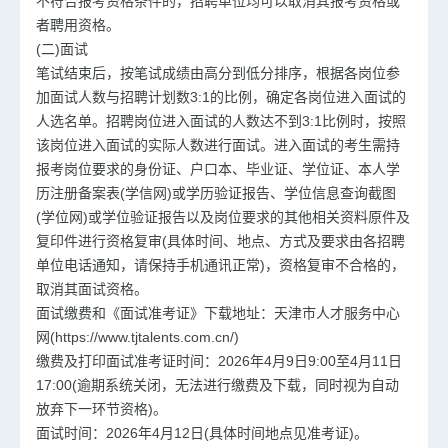
不符合报考资格条件的，招聘单位均可以取消其报考资格或
者聘用资格。
(二)面试
笔试结束后，按笔试成绩由高分到低分排序，根据各岗位参
加面试人数与招聘计划数3:1的比例，确定各岗位进入面试的
人选名单。招聘岗位进入面试的人数达不到3:1比例时，按照
该岗位进入面试的实际人数进行面试。进入面试的考生需持
报考岗位要求的身份证、户口本、毕业证、学位证、本人学
历注册备案表(学信网)或学历验证报告、学位信息查询截图
(学位网)或学位验证报告以及岗位要求的其他相关资料原件及
复印件进行资格复审(具体时间、地点、方式及要求由各招聘
单位电话通知，请保持手机通讯正常)，资格复审不合格的，
取消其面试资格。
面试缴费和《面试准考证》下载地址：天津市人才服务中心
网(https://www.tjtalents.com.cn/)
缴费及打印面试准考证时间：2026年4月9日9:00至4月11日
17:00(逾期系统关闭，无法进行缴费及下载，同时视为自动
放弃下一环节资格)。
面试时间：2026年4月12日(具体时间地点见准考证)。