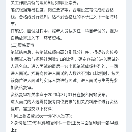
关工作应具备的理论知识和职业素养。
笔试根据难易程度、岗位要求等，合理设定笔试成绩合格
线，合格线另行通知，达不到合格线的不予进入下一招聘环
节。
在笔试、面试过程中，报考人员缺少任一科目考试的，视为
自动放弃进入下一环节资格。
(二)资格复审
笔试结束后，按笔试成绩由高分到低分排序，根据各岗位参
加面试人数与招聘计划数3:1的比例，确定各岗位进入面试的
人选名单。进入面试的最后一名出现笔试成绩并列的，一同
进入面试。招聘岗位进入面试的人数达不到3:1比例时，按照
该岗位进入面试的实际人数进行面试。进入面试考生需先参
加资格复审。
资格复审相关事宜于2026年3月31日在报名网站发布。
进入面试的人选需持报考岗位要求的相关资料原件进行资格
复审，需提交以下材料：
1.网上报名登记表一份(本人签字);
2.身份证(二代)原件和复印件一份(正反两面复印到一张A4纸
上);