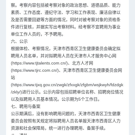
察。考察内容包括被考察对象的政治思想、道德品质、能力
素质、工作态度、遵纪守法、学习和工作表现、廉洁自律以
及是否需要回避等方面的情况，同时对被考察对象的资格条
件进行复核，并据实写出考察材料。经考察不宜聘用为事业
单位工作人员的，不予聘用。
六、公示
根据体检、考察情况，天津市西青区卫生健康委员会确定拟
聘用人员名单，并对拟聘用人员在天津市人才服务中心网
(https://www.tjtalents.com.cn/)、北方人才网
(https://www.tjrc.com.cn/)、天津市西青区卫生健康委员会网
站
(https://www.tjxq.gov.cn/zwgk/zfxxgk/zfgbm/wsjkwyh/fdzdgk
/zkly/)进行公示。公示内容包括招聘单位名称、招聘岗位情况
以及拟聘用人员基本情况。公示期为5个工作日。
七、聘用与备案
公示期满后，没有影响聘用问题的，天津市西青区卫生健康
委员会按照有关规定将拟聘用人员名单报天津市西青区人力
资源和社会保障局，统一进行办理聘用、备案手续。