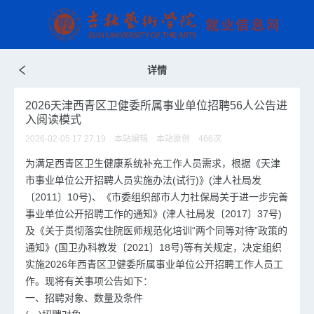
详情
2026天津西青区卫健委所属事业单位招聘56人公告进
入阅读模式
2026-02-05 17:27:19 本站编辑 本站原创
466
次
为满足西青区卫生健康系统补充工作人员需求，根据《天津
市事业单位公开招聘人员实施办法(试行)》(津人社局发
〔2011〕10号)、《市委组织部市人力社保局关于进一步完善
事业单位公开招聘工作的通知》(津人社局发〔2017〕37号)
及《关于贯彻落实住院医师规范化培训“两个同等对待”政策的
通知》(国卫办科教发〔2021〕18号)等有关规定，决定组织
实施2026年西青区卫健委所属事业单位公开招聘工作人员工
作。现将有关事项公告如下：
一、招聘对象、数量及条件