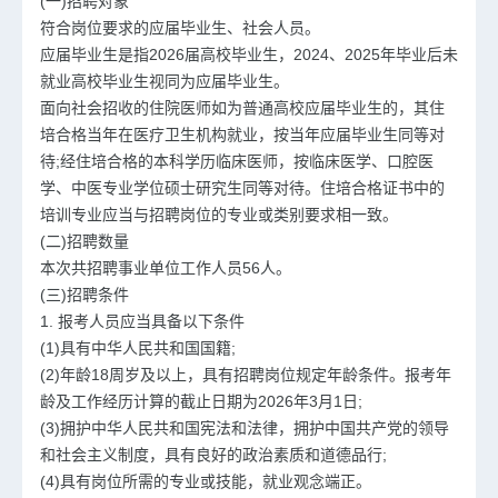
(一)招聘对象
符合岗位要求的应届毕业生、社会人员。
应届毕业生是指2026届高校毕业生，2024、2025年毕业后未
就业高校毕业生视同为应届毕业生。
面向社会招收的住院医师如为普通高校应届毕业生的，其住
培合格当年在医疗卫生机构就业，按当年应届毕业生同等对
待;经住培合格的本科学历临床医师，按临床医学、口腔医
学、中医专业学位硕士研究生同等对待。住培合格证书中的
培训专业应当与招聘岗位的专业或类别要求相一致。
(二)招聘数量
本次共招聘事业单位工作人员56人。
(三)招聘条件
1. 报考人员应当具备以下条件
(1)具有中华人民共和国国籍;
(2)年龄18周岁及以上，具有招聘岗位规定年龄条件。报考年
龄及工作经历计算的截止日期为2026年3月1日;
(3)拥护中华人民共和国宪法和法律，拥护中国共产党的领导
和社会主义制度，具有良好的政治素质和道德品行;
(4)具有岗位所需的专业或技能，就业观念端正。