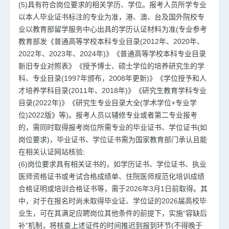
(5)具有符合岗位要求的相关学历、学位。报考人员所学专业
以本人毕业证书标注的专业为准，港、澳、台及国外院校专
业以教育部留学服务中心出具的学历认证材料为准(专业参考
教育部发《普通高等学校本科专业目录(2012年、2020年、
2022年、2023年、2024年)》《普通高等学校本科专业目录
新旧专业对照表》《授予博士、硕士学位的培养研究生的学
科、专业目录(1997年颁布，2008年更新)》《学位授予和人
才培养学科目录(2011年、2018年)》《研究生教育学科专业
目录(2022年)》《研究生专业目录大全(学术学位+专业学
位)2022版》等)。报考人员以辅修专业或者第二专业报考
的，需同时取得报考岗位所需专业的毕业证书、学位证书(如
岗位要求)，毕业证书、学位证书需为国家教育部门承认且能
在相关认证网站核验;
(6)岗位要求具有相关证书的，如学历证书、学位证书、执业
医师资格证书或考试合格成绩单、住院医师规范化培训成绩
合格证明或培训合格证书等，需于2026年3月1日前取得。其
中，对于在报名时尚未取得毕业证、学位证的2026届高校毕
业生，可在其满足应聘岗位其他条件的前提下，实施“容缺后
补”机制，将核查上述证件的时间推迟到报到环节(不得晚于