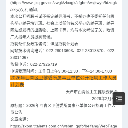
(https://www.tjxq.gov.cn/zwgk/zfxxgk/zfgbm/wsjkwyh/fdzdgk
/zkly/)另行通知。
本次公开招聘考试不指定辅导用书，不举办也不委托任何机
构举办辅导培训班。社会上以任何名义举办的辅导班、辅导
网站或发行的出版物、上网卡等，均与本次考试无关，敬请
广大报考人员提高警惕。
招聘条件及政策咨询：详见招聘计划表
网站技术咨询电话：022-28013603、022-28013570、022-
28014067
监督电话：022-27925719
电话受理时间：工作日上午9:00-11:30，下午14:00-17:00
2026年西青区卫健委所属事业单位公开招聘工作人员
计划表
天津市西青区卫生健康委员会
2026年2月5日
原标题：2026年西青区卫健委所属事业单位公开招聘工作人
员公告
文章来源：
https://zxbm.tjtalents.com.cn/wsbm_ggfb/beifang/WebPage