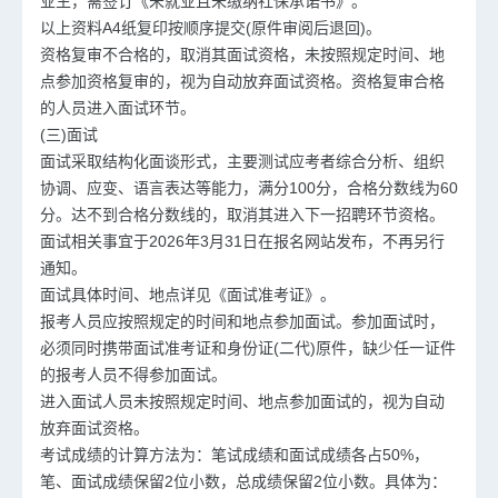
业生，需签订《未就业且未缴纳社保承诺书》。
以上资料A4纸复印按顺序提交(原件审阅后退回)。
资格复审不合格的，取消其面试资格，未按照规定时间、地
点参加资格复审的，视为自动放弃面试资格。资格复审合格
的人员进入面试环节。
(三)面试
面试采取结构化面谈形式，主要测试应考者综合分析、组织
协调、应变、语言表达等能力，满分100分，合格分数线为60
分。达不到合格分数线的，取消其进入下一招聘环节资格。
面试相关事宜于2026年3月31日在报名网站发布，不再另行
通知。
面试具体时间、地点详见《面试准考证》。
报考人员应按照规定的时间和地点参加面试。参加面试时，
必须同时携带面试准考证和身份证(二代)原件，缺少任一证件
的报考人员不得参加面试。
进入面试人员未按照规定时间、地点参加面试的，视为自动
放弃面试资格。
考试成绩的计算方法为：笔试成绩和面试成绩各占50%，
笔、面试成绩保留2位小数，总成绩保留2位小数。具体为：