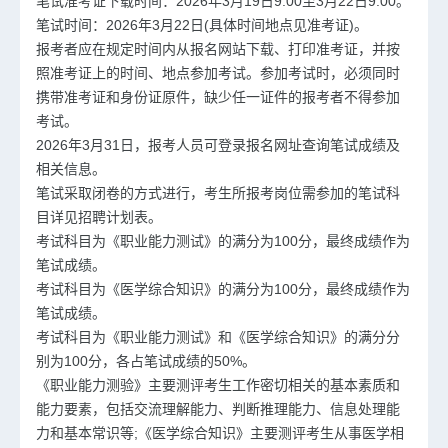
笔试准考证下载时间：2026年3月19日9:00至3月22日9:00。
笔试时间：2026年3月22日(具体时间地点见准考证)。
报考者应在规定时间内从报名网站下载、打印准考证，并按
照准考证上的时间、地点参加考试。参加考试时，必须同时
携带准考证和身份证原件，缺少任一证件的报考者不得参加
考试。
2026年3月31日，报考人员可登录报名网址查询笔试成绩及
相关信息。
笔试采取闭卷的方式进行，考生所报考岗位需参加的笔试科
目详见招聘计划表。
考试科目为《职业能力测试》的满分为100分，最终成绩作为
笔试成绩。
考试科目为《医学综合知识》的满分为100分，最终成绩作为
笔试成绩。
考试科目为《职业能力测试》和《医学综合知识》的满分分
别为100分，各占笔试成绩的50%。
《职业能力测验》主要测评考生工作密切相关的基本素质和
能力要素，包括交流理解能力、判断推理能力、信息处理能
力和基本常识等;《医学综合知识》主要测评考生从事医学相