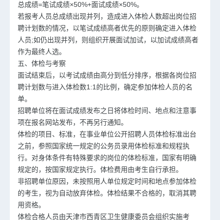
总成绩=笔试成绩×50%+面试成绩×50%。
若报考人员总成绩出现并列，造成进入体检人数超出岗位招
聘计划数的情况，以笔试成绩高者优先的原则确定进入体检
人员;如仍出现并列，则组织开展面试加试，以加试成绩高者
作为最终人选。
五、体检与考察
面试结束后，以考试成绩由高分到低分排序，根据各岗位招
聘计划数与进入体检数1:1的比例，确定参加体检人员的名
单。
招聘单位将在面试成绩发布之日将体检时间、地点和注意事
项在报名网站发布，不再另行通知。
体检的项目、标准，在事业单位公开招聘人员体检标准出台
之前，参照国家统一规定的公务员录用体检标准和规程执
行。对身体条件有特殊要求的岗位的体检标准，国家有明确
规定的，按国家规定执行。体检费用由考生自行承担。
非招聘单位原因，未按照用人单位规定时间和地点参加体检
的考生，视为自动放弃体检。体检结果不合格的，取消其聘
用资格。
体检合格人员由天津市西青区卫生健康委员会组织实施考