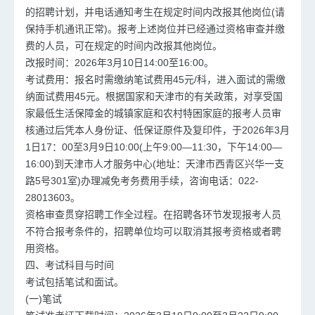
的招聘计划，并电话通知考生在规定时间内改报其他岗位(请
保持手机通讯正常)。报考上述岗位并已经通过资格审查并缴
费的人员，可在规定的时间内改报其他岗位。
改报时间：2026年3月10日14:00至16:00。
考试费用：报名时需缴纳笔试费用45元/科，进入面试的需缴
纳面试费用45元。根据国家和天津市的有关政策，对享受国
家最低生活保障金的城镇家庭和农村特困家庭的报考人员审
核通过后凭本人身份证、低保证原件及复印件，于2026年3月
1日17：00至3月9日10:00(上午9:00—11:30，下午14:00—
16:00)到天津市人才服务中心(地址：天津市西青区兴华一支
路5号301室)办理减免考务费用手续，咨询电话：022-
28013603。
资格审查贯穿招聘工作全过程。在招聘各环节发现报考人员
不符合报考条件的，招聘单位均可以取消其报考资格或者聘
用资格。
四、考试科目与时间
考试包括笔试和面试。
(一)笔试