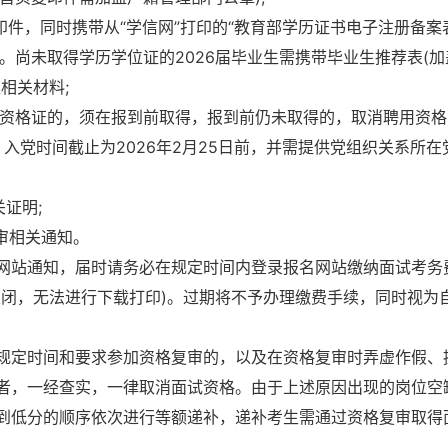
印件，同时携带从“学信网”打印的“教育部学历证书电子注册备案
”)。尚未取得学历学位证的2026届毕业生需携带毕业生推荐表(
相关材料;
师资格证的，须在报到前取得，报到前仍未取得的，取消聘用资格)
，入党时间截止为2026年2月25日前，并需提供党组织关系所在
证明;
审相关通知。
网站通知，届时请务必在规定时间内登录报名网站缴纳面试考务
统关闭，无法进行下载打印)。过期将不予办理缴费手续，同时视为
规定时间和要求参加资格复审的，以及在资格复审时弄虚作假、
者，一经查实，一律取消面试资格。由于上述原因出现的岗位空
到低分的顺序依次进行等额递补，递补考生需通过资格复审取得