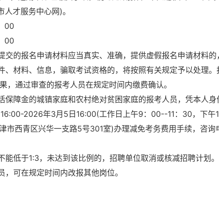
n(天津市人才服务中心网)。
：00
：00
提交的报名申请材料应当真实、准确，提供虚假报名申请材料的
件、材料、信息，骗取考试资格的，将按照有关规定予以处理。
结果，通过审查的报考人员在规定时间内缴费确认。
活保障金的城镇家庭和农村绝对贫困家庭的报考人员，凭本人身
0-2026年3月5日16:00(工作日上午9：00--11：30，下午
(天津市西青区兴华一支路5号301室)办理减免考务费用手续，咨询
能低于1:3，未达到该比例的，招聘单位取消或核减招聘计划
员，可在规定时间内改报其他岗位。