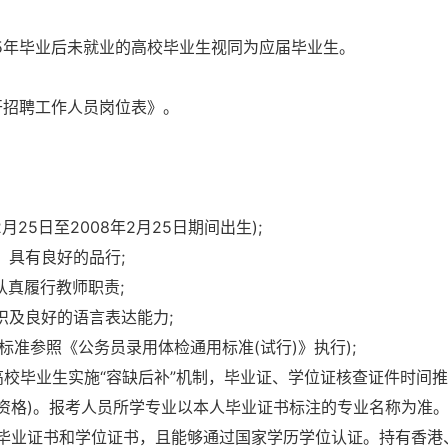
025年毕业后未就业的高校毕业生视同为应届毕业生。
开招聘工作人员岗位表》。
月25日至2008年2月25日期间出生);
，具有良好的品行;
认真履行教师职责;
识及良好的语言表达能力;
标准参照《公务员录用体检通用标准(试行)》执行);
届高校毕业生实施“容缺后补”机制，毕业证、学位证核查证件时间
资格)。报考人员所学专业以本人毕业证书标注的专业名称为准
毕业证书和学位证书，且能够通过国家学历学位认证。持有香港