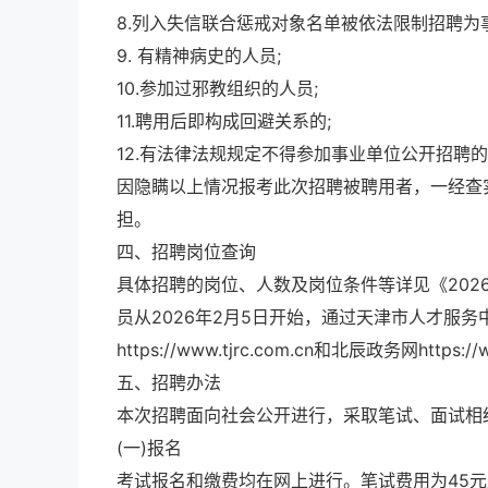
8.列入失信联合惩戒对象名单被依法限制招聘为
9. 有精神病史的人员;
10.参加过邪教组织的人员;
11.聘用后即构成回避关系的;
12.有法律法规规定不得参加事业单位公开招聘
因隐瞒以上情况报考此次招聘被聘用者，一经查
担。
四、招聘岗位查询
具体招聘的岗位、人数及岗位条件等详见《20
员从2026年2月5日开始，通过天津市人才服务中心网：ht
https://www.tjrc.com.cn和北辰政务网https:/
五、招聘办法
本次招聘面向社会公开进行，采取笔试、面试相
(一)报名
考试报名和缴费均在网上进行。笔试费用为45