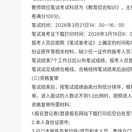
教师岗位笔试考试科目为《教育综合知识》，主
卷满分100分。
笔试时间：2026年3月21日14：00--16：00
笔试准考证下载打印时间：2026年3月19日9：00-
报考人员应按照《笔试准考证》上确定的时间和
份证原件等相关材料，缺少任一证件的报考人员
笔试结束7个工作日后公布笔试成绩，报考人员
笔试设定成绩合格线，合格线待笔试结束后由招
(三)资格复审
笔试结束后，按笔试成绩由高分到低分排序，根据
单。进入面试的人数达不到1:3比例时，按照进
资格复审所需材料：
1.报名登记表(登录报名网站下载打印后空白处签字
2.本人身份证原件;
3.户口本原件及复印件(首页和本人页，集体户口