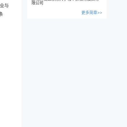
限公司
业与
更多简章>>
条