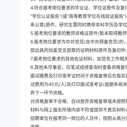
4.符合报考岗位要求的毕业证、学位证原件及复
“学位认证报告”(或“高等教育学位在线验证报告
系公章)原件，研究生需同时携带本科学历及学位
5.报考岗位要求的教师资格证原件(暂未取得教
6.报考岗位要求为中共党员(含中共预备党员)的
部出具的加盖党支部章的证明材料原件及复印件;
7.报考岗位要求的其他佐证材料，如党务工作相关
8.其他未尽事宜，在笔试成绩查询时查看资格复
面试缴费及打印准考证时间于资格复审后在报名
试费用为45元/人)及打印面试准考证(逾期系
弃下一环节资格。
对资格复审不合格、自动放弃资格复审或未按照
材料与网上报名所填内容不符或提供不真实材料
招聘单位在报考同一岗位的人员中，按照从高分
资格。