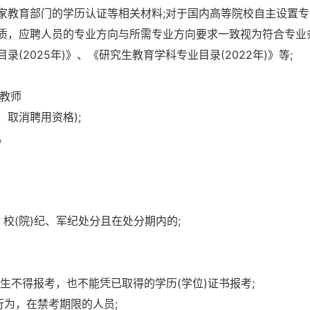
家教育部门的学历认证等相关材料;对于国内高等院校自主设置专
质，应聘人员的专业方向与所需专业方向要求一致视为符合专业
2025年)》、《研究生教育学科专业目录(2022年)》等;
得教师
取消聘用资格);
。
、校(院)纪、军纪处分且在处分期内的;
业生不得报考，也不能凭已取得的学历(学位)证书报考;
行为，在禁考期限的人员;