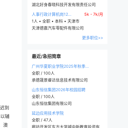
湖北好身春晓科技开发有限责任公司
人事行政计算机岗12...
5k - 7k/月
1人 • 全职 • 本科 • 天津市
天津德嘉汽车零配件有限公司
更多职位>>
最近/急招简章
广州华夏职业学院2025年秋季...
全职 / 100人
承德晟景睿达信息技术有限公司
山东恒信集团2026年校园招聘
全职 / 100人
山东恒信集团有限公司
推迟到
延边应用技术学院
。以辅
全职 / 47人
、澳
廊坊开发区东方大学城中新教育投资有