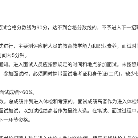
面试合格分数线为60分，达不到合格分数线的，不予进入下一招
式进行，主要测评应聘人员的教育教学能力和职业素养，面试时
时间为5分钟。
通知。进入面试人员应按照规定的时间和地点参加面试。未按照
。参加面试时，必须同时携带面试准考证和身份证(二代)，缺少
面试成绩×60%。
小数。总成绩并列进入体检和考察的，面试成绩高者作为进入体检
面试加试，以加试成绩高者作为最终人选。在笔试、面试过程中
下一环节资格。