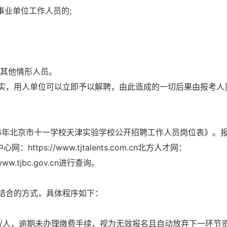
事业单位工作人员的;
的其他情形人员。
实，用人单位可以立即予以解聘，由此造成的一切后果由报考人
26年北京市十一学校天津实验学校公开招聘工作人员岗位表》。
tps://www.tjtalents.com.cn北方人才网：
/www.tjbc.gov.cn进行查询。
结合的方式，具体程序如下：
元/人，逾期未办理缴费手续，视为无效报名且自动放弃下一环节