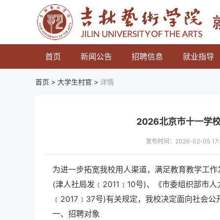
首页
新闻公告
招聘信息
就业指导
首页 >
大学生村官
>
详情
2026北京市十一学
发布时间：2026-02-05 
为进一步拓宽我校用人渠道，满足教育教学工作
(津人社局发﹝2011﹞10号)、《市委组织部
﹝2017﹞37号)有关规定，我校决定面向社会
一、招聘对象