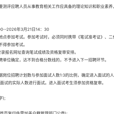
要测评应聘人员从事教育相关工作应具备的理论知识和职业素养
-2026年3月21日14：30
地点参加考试。参加考试时，必须同时携带《笔试准考证》、二
不得参加考试。
登录报名网址查询笔试成绩及资格复审安排。
聘单位确定，达不到合格分数线的，不予进入下一招聘环节。
岗位招聘计划数与参加面试人数1:3的比例，确定进入面试的
入面试的实际人数进行面试。进入面试考生须参加资格复审。
);
首页复印件需加盖户籍管理部门公章);