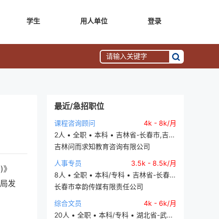
学生
用人单位
登录
最近/急招职位
课程咨询顾问
4k - 8k/月
2人 • 全职 • 本科 • 吉林省-长春市,吉...
吉林问而求知教育咨询有限公司
人事专员
3.5k - 8.5k/月
)》
8人 • 全职 • 本科/专科 • 吉林省-长春...
社局发
长春市幸韵传媒有限责任公司
综合文员
4k - 6k/月
20人 • 全职 • 本科/专科 • 湖北省-武...