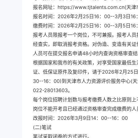
报名网址：https://www.tjtalents.com.c
报名时间：2026年2月25日16：00--3月3日16
缴费时间：2026年2月25日16：00--3月5日16
报考人员限报考一个岗位，不可兼报。报考人员
经查实，即取消报考资格。对伪造、变造有关证
人员可在提交报名申请48小时内查询资格审查
根据国家和我市的有关政策，对享受国家最低生
证、低保证原件及复印件，请于2026年2月25日16:0
30--16：00)到天津市人力资源评价服务中心
022-28013603。
每个岗位招聘计划数与报考缴费人数之比原则上不
岗位不能开考且已经通过资格审查完成缴费的人
改报时间：2026年3月9日14：00--16：00
(二)笔试
笔试采取闭卷的方式进行。