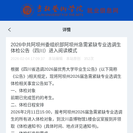
详情
2026中共阿坝州委组织部阿坝州急需紧缺专业选调生
体检公告（四川）进入阅读模式
2026-02-04 17:09:37 本站编辑 本站原创
352
次
根据《四川省选调2026届优秀大学毕业生公告》(以下简称
《公告》)相关规定，现将阿坝州2026届急需紧缺专业选调生
体检相关事宜公告如下。
一、体检对象
前期已完成签约的考生。
二、体检日程安排
2026年2月11日15:00，报考阿坝州2026届急需紧缺专业选调
生的所有进入体检对象，到汶川县博物馆1楼会议室报到并领
取《体检通知书》(具体时间、地点详见通知书)。