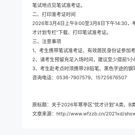
笔试地点见笔试准考证。
二、打印准考证时间
2026年3月4日上午9:00至3月8日下午14:30，考生
才计划专栏”下载、打印笔试准考证。
三、注意事项
1、考生携带笔试准考证、有效居民身份证参加
2、请考生预留充足入场时间，建议至少提前1
3、考生赴考点时须携带2B铅笔、黑色字迹的
咨询电话：0536-7907579、15725676507
原标题：关于2026年寒亭区“优才计划”A类、
文章来源：http://www.wfzzb.cn/2021xd/show-