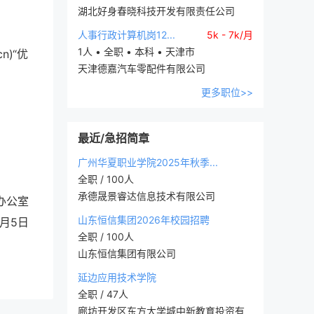
湖北好身春晓科技开发有限责任公司
人事行政计算机岗12...
5k - 7k/月
1人 • 全职 • 本科 • 天津市
n)“优
天津德嘉汽车零配件有限公司
更多职位>>
最近/急招简章
广州华夏职业学院2025年秋季...
全职 / 100人
承德晟景睿达信息技术有限公司
办公室
山东恒信集团2026年校园招聘
2月5日
全职 / 100人
山东恒信集团有限公司
延边应用技术学院
全职 / 47人
廊坊开发区东方大学城中新教育投资有