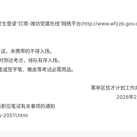
登录“灯塔-潍坊党建在线”网络平台(http://www.wfzzb.gov.c
考试，未携带的不得入场。
小时到达考点，排队有序入场。
钢笔或签字笔、橡皮等考试必需用品。
寒亭区优才计划工作
2026年
B类职位笔试有关事项的通知
20511.html