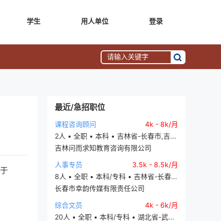
学生
用人单位
登录
最近/急招职位
课程咨询顾问
4k - 8k/月
2人 • 全职 • 本科 • 吉林省-长春市,吉...
吉林问而求知教育咨询有限公司
人事专员
3.5k - 8.5k/月
定于
8人 • 全职 • 本科/专科 • 吉林省-长春...
长春市幸韵传媒有限责任公司
综合文员
4k - 6k/月
20人 • 全职 • 本科/专科 • 湖北省-武...