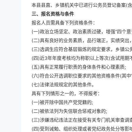
本县县直、乡镇机关中已进行公务员登记备案(
三、报名资格与条件
报名人员需具备下列资格条件：
(一)政治立场坚定、政治素质过硬，增强“四个意识
(二)具有良好的业务素质，品行端正，实绩突出
(三)选调生应符合基层锻炼的规定要求，乡镇公务
(四)近3年年度考核均为称职以上等次(含试用期不
(五)具有正常履行职责的身体条件和心理素质;
(六)符合公开选调职位要求的其他资格条件(其中“年
(七)法律法规规定的其他条件。
具有下列情形之一的，不得报考：
(一)被开除中国共产党党籍的;
(二)被依法列为失信联合惩戒对象的;
(三)涉嫌违纪违法正在接受有关专门机关审查调
(四)受到诫勉、组织处理或者党纪政务处分等影