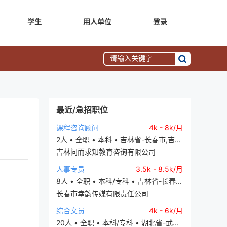
学生
用人单位
登录
最近/急招职位
课程咨询顾问
4k - 8k/月
2人 • 全职 • 本科 • 吉林省-长春市,吉...
吉林问而求知教育咨询有限公司
人事专员
3.5k - 8.5k/月
8人 • 全职 • 本科/专科 • 吉林省-长春...
长春市幸韵传媒有限责任公司
综合文员
4k - 6k/月
20人 • 全职 • 本科/专科 • 湖北省-武...