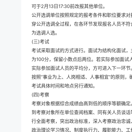
可于2月13日17:30前改报其他单位。
公开选调单位按照规定的报考条件和职位要求对
穿公开选调全过程，在各环节发现报名人员不符
为选调人选。
(三)考试
考试采取面试的方式进行。面试为结构化面试，
为100分，保留小数点后两位。若实际参加面试
实际参加面试人员的平均分，方可进入下一环节
按照“事业为上、人岗相适、人事相宜”的原则，
考试具体时间和地点另行通知。
(四)考察
考察对象根据综合成绩由高到低的顺序等额确定
到考察对象所在单位查阅档案、同有关人员谈话
行全面考察，突出政治标准，深入考察政治忠诚
政治理论学习情况、制度执行力、履职能力、工