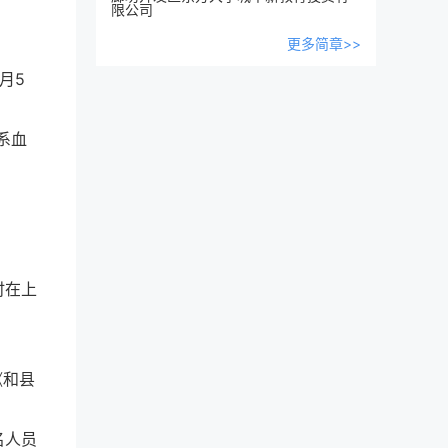
限公司
更多简章>>
月5
系血
时在上
《和县
名人员