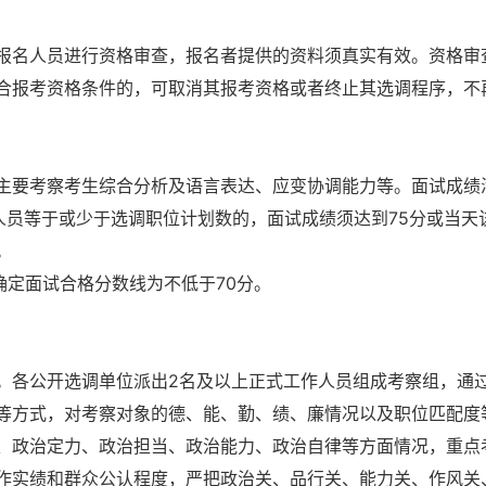
报名人员进行资格审查，报名者提供的资料须真实有效。资格审
合报考资格条件的，可取消其报考资格或者终止其选调程序，不
主要考察考生综合分析及语言表达、应变协调能力等。面试成绩
人员等于或少于选调职位计划数的，面试成绩须达到75分或当天
。
确定面试合格分数线为不低于70分。
。各公开选调单位派出2名及以上正式工作人员组成考察组，通
等方式，对考察对象的德、能、勤、绩、廉情况以及职位匹配度
、政治定力、政治担当、政治能力、政治自律等方面情况，重点
作实绩和群众公认程度，严把政治关、品行关、能力关、作风关