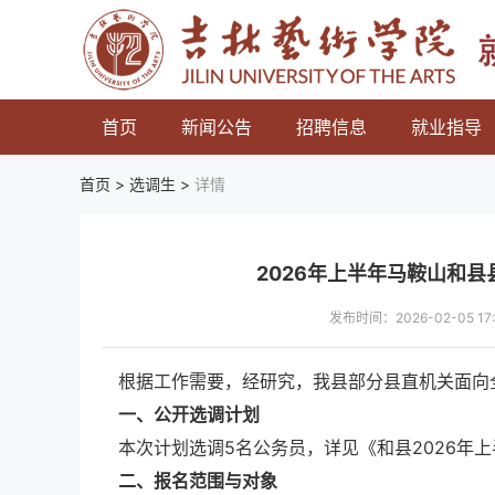
首页
新闻公告
招聘信息
就业指导
首页 >
选调生
>
详情
2026年上半年马鞍山和
发布时间：2026-02-05 
根据工作需要，经研究，我县部分县直机关面向
一、公开选调计划
本次计划选调5名公务员，详见《和县2026年上
二、报名范围与对象