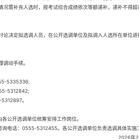
情况需补充人选时，按考试综合成绩依次等额递补，递补不得超
讨论决定拟选调人员，在公开选调单位及拟调入人选所在单位进
理调动手续。
5335336;
5312842;
312897。
由各公开选调单位统筹安排工作岗位。
询电话：0555-5312455。各公开选调单位负责选调具体实施
2026年