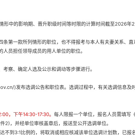
情形中的影响期、晋升职级时间等时限的计算时间截至2026年2
四条第一款所列情形的职位，也不得报考与本人有夫妻关系、直
的人员担任领导成员的用人单位的职位。
、考察、确定人选及公示和调动等步骤进行。
xfw.gov.cn/)发布选调公告和职位表。选调过程中，有关选调信息及
0，下午14:30-17:30。
每人限报一个单位，报名人员需填写
件2)，并经单位审核盖章后，报送至公开选调单位。
如达不到3:1比例的，将取消或相应核减该单位选调计划数，已报