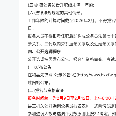
(五)乡镇公务员晋升职级未满一年的;
(六)法律法规规定的其他情形。
工作年限的计算时间截至2026年2月。不得报名
日。
报名人员不得报考任职后即构成公务员法第七十
亲关系、三代以内旁系血亲关系以及近姻亲关系
四、公开选调程序
公开选调按照发布公告、报名与资格审查、考试
(一)发布公告
在和县先锋网“公示公告”栏(http://www.hx
述网站公布。
(二)报名与资格审查
报名时间统一为2月9日至2月12日，上午8:00-12:0
县直机关公开选调公务员报名表》一式两份(见附
参加选调人数与选调计划数原则上按3:1确定。