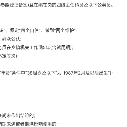
含参照登记备案)且在编在岗的四级主任科员及以下公务员。
”、坚定“四个自信”、做到“两个维护”;
，群众公认;
员在乡镇机关工作满5年(含试用期);
定等次);
龄”条件中“38周岁及以下”为“1987年2月及以后出生”);
查尚未作出结论的;
响期未满或者期满影响使用的;