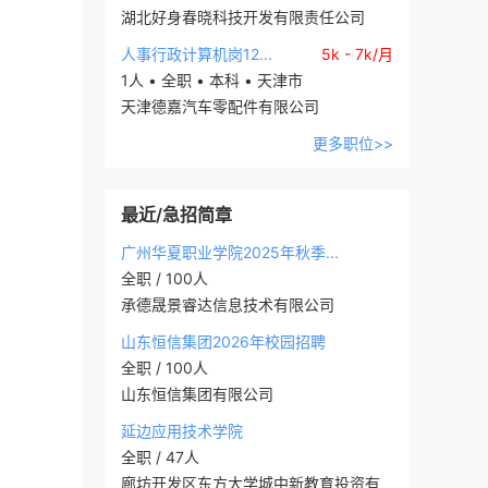
湖北好身春晓科技开发有限责任公司
人事行政计算机岗12...
5k - 7k/月
1人 • 全职 • 本科 • 天津市
天津德嘉汽车零配件有限公司
更多职位>>
最近/急招简章
广州华夏职业学院2025年秋季...
全职 / 100人
承德晟景睿达信息技术有限公司
山东恒信集团2026年校园招聘
全职 / 100人
山东恒信集团有限公司
延边应用技术学院
全职 / 47人
廊坊开发区东方大学城中新教育投资有