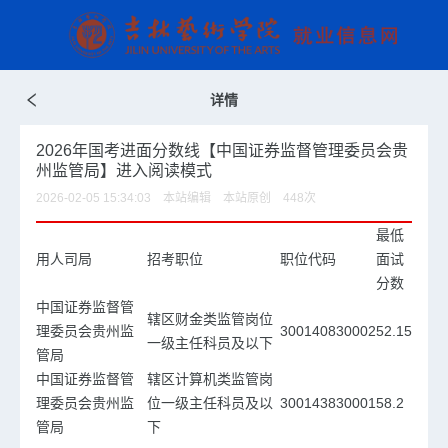
详情
2026年国考进面分数线【中国证券监督管理委员会贵
州监管局】进入阅读模式
2026-02-05 15:34:03 本站编辑 本站原创
448
次
最低
用人司局
招考职位
职位代码
面试
分数
中国证券监督管
辖区财金类监管岗位
理委员会贵州监
300140830002
52.15
一级主任科员及以下
管局
中国证券监督管
辖区计算机类监管岗
理委员会贵州监
位一级主任科员及以
300143830001
58.2
管局
下