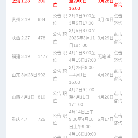
上海
1.28
300
至2月6日
3月28日
位
咨询
16:00
公告
职
3月3日9:00至
点击
贵州
2.19
884
3月29日
位
3月5日17:00
咨询
3月5日8:00至
公告
职
点击
陕西
2.27
478
2025年3月11
3月29日
位
咨询
日18：00
公告
职
4月1日8:00至
点击
福建
3.19
1477
无笔试
位
4月15日17:00
咨询
3月29日9:00
公告
职
点击
山东
3月28日
992
—4月1日
4月26日
位
咨询
16:00
4月7日9：00
公告
职
点击
山西
4月1日
810
至4月11日
4月26日
位
咨询
17：00
4月14日上午
公告
职
点击
重庆
4.7
725
9:00至4月18
5月17日
位
咨询
日上午9:00
4月16日10:00
公告
职
点击