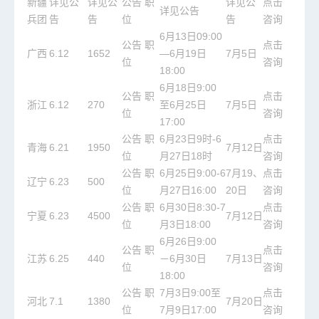
新疆
详见公
详见公
公告
职
详见公
点击
详见公告
兵团
告
告
位
告
咨询
6月13日09:00
公告
职
点击
广西
6.12
1652
—6月19日
7月5日
位
咨询
18:00
6月18日9:00
公告
职
点击
浙江
6.12
270
至6月25日
7月5日
位
咨询
17:00
公告
职
6月23日9时-6
点击
青海
6.21
1950
7月12日
位
月27日18时
咨询
公告
职
6月25日9:00-6
7月19、
点击
辽宁
6.23
500
位
月27日16:00
20日
咨询
公告
职
6月30日8:30-7
点击
宁夏
6.23
4500
7月12日
位
月3日18:00
咨询
6月26日9:00
公告
职
点击
江苏
6.25
440
－6月30日
7月13日
位
咨询
18:00
公告
职
7月3日9:00至
点击
河北
7.1
1380
7月20日
位
7月9日17:00
咨询