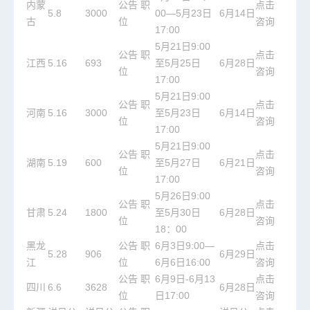
内蒙
公告
职
点击
5.8
3000
00—5月23日
6月14日
古
位
咨询
17:00
5月21日9:00
公告
职
点击
江西
5.16
693
至5月25日
6月28日
位
咨询
17:00
5月21日9:00
公告
职
点击
河南
5.16
3000
至5月23日
6月14日
位
咨询
17:00
5月21日9:00
公告
职
点击
湖南
5.19
600
至5月27日
6月21日
位
咨询
17:00
5月26日9:00
公告
职
点击
甘肃
5.24
1800
至5月30日
6月28日
位
咨询
18：00
黑龙
公告
职
6月3日9:00—
点击
5.28
906
6月29日
江
位
6月6日16:00
咨询
公告
职
6月9日-6月13
点击
四川
6.6
3628
6月28日
位
日17:00
咨询