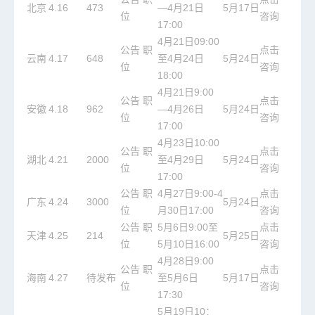
北京
4.16
473
—4月21日
5月17日
位
咨询
17:00
4月21日09:00
公告
职
点击
云南
4.17
648
至4月24日
5月24日
位
咨询
18:00
4月21日9:00
公告
职
点击
安徽
4.18
962
—4月26日
5月24日
位
咨询
17:00
4月23日10:00
公告
职
点击
湖北
4.21
2000
至4月29日
5月24日
位
咨询
17:00
公告
职
4月27日9:00-4
点击
广东
4.24
3000
5月24日
位
月30日17:00
咨询
公告
职
5月6日9:00至
点击
天津
4.25
214
5月25日
位
5月10日16:00
咨询
4月28日9:00
公告
职
点击
海南
4.27
待发布
至5月6日
5月17日
位
咨询
17:30
5月19日10：