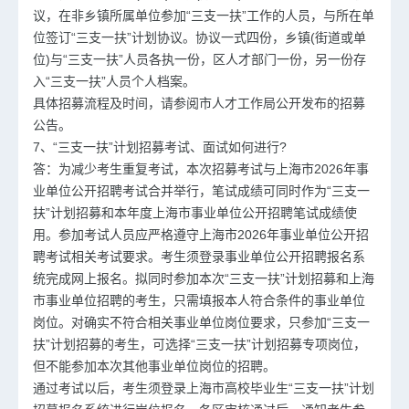
议，在非乡镇所属单位参加“三支一扶”工作的人员，与所在单
位签订“三支一扶”计划协议。协议一式四份，乡镇(街道或单
位)与“三支一扶”人员各执一份，区人才部门一份，另一份存
入“三支一扶”人员个人档案。
具体招募流程及时间，请参阅市人才工作局公开发布的招募
公告。
7、“三支一扶”计划招募考试、面试如何进行?
答：为减少考生重复考试，本次招募考试与上海市2026年事
业单位公开招聘考试合并举行，笔试成绩可同时作为“三支一
扶”计划招募和本年度上海市事业单位公开招聘笔试成绩使
用。参加考试人员应严格遵守上海市2026年事业单位公开招
聘考试相关考试要求。考生须登录事业单位公开招聘报名系
统完成网上报名。拟同时参加本次“三支一扶”计划招募和上海
市
事业单位招聘
的考生，只需填报本人符合条件的事业单位
岗位。对确实不符合相关事业单位岗位要求，只参加“三支一
扶”计划招募的考生，可选择“三支一扶”计划招募专项岗位，
但不能参加本次其他事业单位岗位的招聘。
通过考试以后，考生须登录上海市高校毕业生“三支一扶”计划