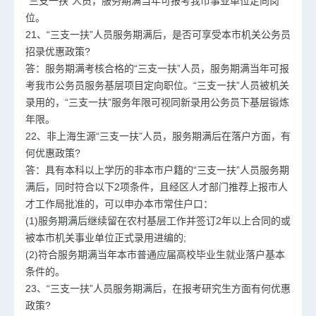
“三支一扶”人员，服务期满当年可报考我市事业单位定向岗
位。
21、“三支一扶”人员服务期满后，是否可享受本市机关公务员
招录优惠政策?
答：服务期满考核合格的“三支一扶”人员，服务期满当年可报
考我市公务员服务基层项目定向职位。“三支一扶”人员被机关
录用的，“三支一扶”服务年限可视同新录用公务员下基层锻炼
年限。
22、非上海生源“三支一扶”人员，服务期满后在落户方面，有
何优惠政策?
答：具有本科以上学历的非本市户籍的“三支一扶”人员服务期
满后，同时符合以下2项条件，且经区人才部门推荐上报市人
才工作局批准的，可以申办本市常住户口：
(1)服务期满后继续留在农村基层工作并签订2年以上合同的或
被本市机关事业单位正式录用进编的;
(2)符合服务期满当年本市普通应届高校毕业生就业落户基本
条件的。
23、“三支一扶”人员服务期满后，在报
考研
究生方面有何优惠
政策?