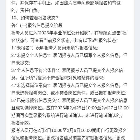
件，并保存在手机上。如因照片质量问题影响报名和笔试
的，责任自负。
10、如何查看报名状态?
答：(一)报名信息提交阶段
报考人员进入“2026年事业单位公开招聘”，在导航页点击“报
名状态”，可查看当前报名状态，共有以下5种报名状态：
1.“未报名”：表明报考人员尚未填写报名信息;
2.“未提交个人信息”：表明报考人员已填写个人报名信息，但
尚未提交;
3.“个人信息不符合条件”：表明报考人员已提交个人报名信
息，但所填写信息不符合招聘对象和条件的要求;
4.“未选择岗位意向”：表明报考人员已提交个人报名信息，但
尚未选择报考岗位、或不符合岗位条件、或已撤销报考岗位;
5.“已完成报名信息提交”：表明报考人员已提交个人报名信息
且成功选择岗位。应在2026年2月25日10:00至2月27日12:00
期间再次登录报名系统进行笔试确认。未进行笔试确认的，
报名无效。
报考人员可在2月2日10:00至2月6日16:00期间自行更改报名
信息和报考岗位。更改报名信息前需先解锁报名信息，更改