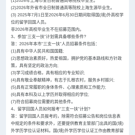
(1)2026年上海市全日制普通高等院校毕业生。
(2)2026年外省市全日制普通高等院校上海生源毕业生。
(3) 2025年7月1日至2026年6月30日期间取得国(境)外高校学
位的留学回国人员。
非2026年高校毕业生不在招募范围内。
3、参加“三支一扶”计划需具备哪些条件?
答：2026年本市“三支一扶”人员招募条件包括：
(1)具有中华人民共和国国籍;
(2)思想政治素质好，热爱祖国，拥护党的基本路线和方针政
策，具有坚定的政治方向;
(3)学习成绩合格，具有相应的专业知识;
(4)具有敬业奉献精神，有志于扎根农村，服务乡村振兴;
(5)具有正常履职的身体条件、心理素质和工作能力;
(6)具有本科及以上学历并取得相应的学位;
(7)符合招募岗位需要的其他条件。
4、留学回国人员如何报考“三支一扶”计划?
答：留学回国人员报考的，除需符合招募公告和岗位信息表
中规定的条件和要求外，还要提供教育主管部门出具的国(境)
外学历学位认证材料。国(境)外学历学位认证工作由教育部留