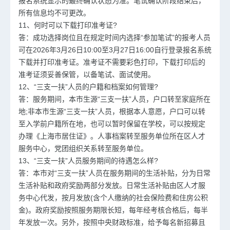
报名系统显示的最终确认状态为准。笔试确认阶段结束后，
所有信息均不可更改。
11、何时可以下载打印准考证?
答：成功选择岗位且在规定时间内选择“参加笔试”的报考人员
可在2026年3月26日10:00至3月27日16:00自行登录报名系统
下载并打印准考证。准考证不需要彩色打印，下载打印后的
准考证须妥善保管，以备笔试、面试使用。
12、“三支一扶”人员的户籍和档案如何管理?
答：服务期间，本市生源“三支一扶”人员，户口转至家庭所在
地;非本市生源“三支一扶”人员，根据本人意愿，户口可以转
至入学前户籍所在地，也可以暂时保留在学校，可以按规定
办理《上海市居住证》。人事档案转至服务单位所在区人才
服务中心，党团组织关系转至服务单位。
13、“三支一扶”人员服务期间的待遇怎么样?
答：本市对“三支一扶”人员在服务期间的生活补贴，分为日常
生活补贴和政府奖励两部分发放。日常生活补贴由区人才服
务中心代发，按月发放(含个人缴纳的社会保险费和住房公积
金)。政府奖励按照服务期限长短，每年经考核合格后，每半
年发放一次。另外，按照中央财政标准，给予每名新招募且