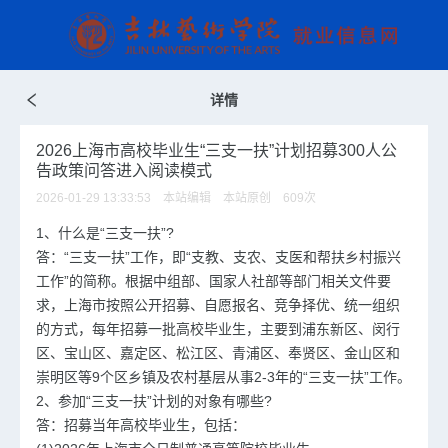
详情
2026上海市高校毕业生“三支一扶”计划招募300人公
告政策问答进入阅读模式
2026-01-29 13:33:53 本站编辑 本站原创
609
次
1、什么是“三支一扶”?
答：“三支一扶”工作，即“支教、支农、支医和帮扶乡村振兴
工作”的简称。根据中组部、国家人社部等部门相关文件要
求，上海市按照公开招募、自愿报名、竞争择优、统一组织
的方式，每年招募一批高校毕业生，主要到浦东新区、闵行
区、宝山区、嘉定区、松江区、青浦区、奉贤区、金山区和
崇明区等9个区乡镇及农村基层从事2-3年的“三支一扶”工作。
2、参加“三支一扶”计划的对象有哪些?
答：招募当年高校毕业生，包括：