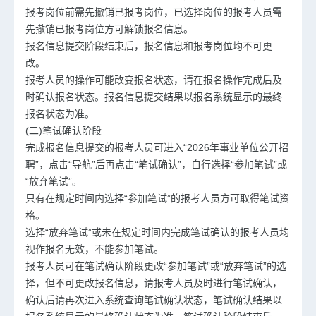
报考岗位前需先撤销已报考岗位，已选择岗位的报考人员需
先撤销已报考岗位方可解锁报名信息。
报名信息提交阶段结束后，报名信息和报考岗位均不可更
改。
报考人员的操作可能改变报名状态，请在报名操作完成后及
时确认报名状态。报名信息提交结果以报名系统显示的最终
报名状态为准。
(二)笔试确认阶段
完成报名信息提交的报考人员可进入“2026年事业单位公开招
聘”，点击“导航”后再点击“笔试确认”，自行选择“参加笔试”或
“放弃笔试”。
只有在规定时间内选择“参加笔试”的报考人员方可取得笔试资
格。
选择“放弃笔试”或未在规定时间内完成笔试确认的报考人员均
视作报名无效，不能参加笔试。
报考人员可在笔试确认阶段更改“参加笔试”或“放弃笔试”的选
择，但不可更改报名信息，请报考人员及时进行笔试确认，
确认后请再次进入系统查询笔试确认状态，笔试确认结果以