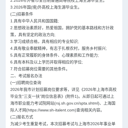
2.2026年外省市全日制普通高等院校上海生源毕业生。
3.2026年国(境)外高校上海生源毕业生。
(二)招募条件
1.具有中华人民共和国国籍;
2.思想政治素质好，热爱祖国，拥护党的基本路线和方针政
策，具有坚定的政治方向;
3.学习成绩合格，具有相应的专业知识;
4.具有敬业奉献精神，有志于扎根农村，服务乡村振兴;
5.具有正常履职的身体条件、心理素质和工作能力;
6.具有本科及以上学历并取得相应的学位;
7.符合招募岗位需要的其他条件。
二、考试报名办法
(一)招聘岗位查询
2026年我市计划招募岗位要求等，详见《2026年上海市高校
毕业生“三支一扶”岗位信息表》(附件1)。从即日起可通过上
海市职业能力考试院网站(rsj.sh.gov.cn/spta.shtml)、上海国
际人才网(https://www.sh-italent.com)查询相关内容。
(二)报名方式
为减少考生重复考试，本次招募考试与上海市2026年事业单