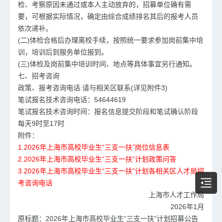
检、考察原因未通过或本人主动放弃的，招募单位确有需
要，可根据实际情况，确定由综合成绩排名其后的报考人员
依次递补。
(二)体检合格后办理离校手续，按照统一要求参加岗前集中培
训，培训后到服务单位报到。
(三)体检及岗前集中培训时间、地点等具体事宜另行通知。
七、招考咨询
政策、报考咨询电话:请与相关区联系(详见附件3)
笔试报名技术咨询电话：54644619
笔试报名技术咨询时间：报名信息提交阶段和笔试确认阶段
每天9时至17时
附件：
1.2026年上海市高校毕业生“三支一扶”岗位信息表
2.2026年上海市高校毕业生“三支一扶”计划政策问答
3.2026年上海市高校毕业生“三支一扶”计划各相关区人才局招
考咨询电话
上海市人才工作局
2026年1月
原标题：2026年上海市高校毕业生“三支一扶”计划招募公告