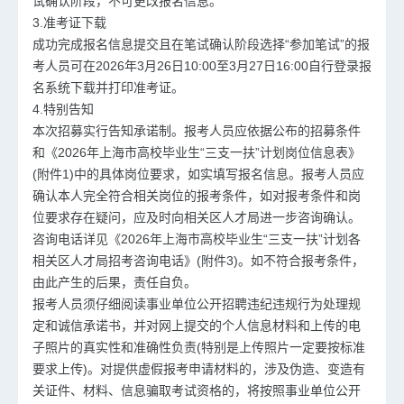
试确认阶段，不可更改报名信息。
3.准考证下载
成功完成报名信息提交且在笔试确认阶段选择“参加笔试”的报
考人员可在2026年3月26日10:00至3月27日16:00自行登录报
名系统下载并打印准考证。
4.特别告知
本次招募实行告知承诺制。报考人员应依据公布的招募条件
和《2026年上海市高校毕业生“三支一扶”计划岗位信息表》
(附件1)中的具体岗位要求，如实填写报名信息。报考人员应
确认本人完全符合相关岗位的报考条件，如对报考条件和岗
位要求存在疑问，应及时向相关区人才局进一步咨询确认。
咨询电话详见《2026年上海市高校毕业生“三支一扶”计划各
相关区人才局招考咨询电话》(附件3)。如不符合报考条件，
由此产生的后果，责任自负。
报考人员须仔细阅读事业单位公开招聘违纪违规行为处理规
定和诚信承诺书，并对网上提交的个人信息材料和上传的电
子照片的真实性和准确性负责(特别是上传照片一定要按标准
要求上传)。对提供虚假报考申请材料的，涉及伪造、变造有
关证件、材料、信息骗取考试资格的，将按照事业单位公开