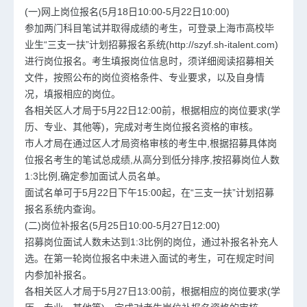
(一)网上岗位报名(5月18日10:00-5月22日10:00)
参加两门科目笔试并取得成绩的考生，可登录上海市高校毕
业生“三支一扶”计划招募报名系统(http://szyf.sh-italent.com)
进行岗位报名。考生填报岗位信息时，须详细阅读招募相关
文件，按照公布的岗位资格条件、专业要求，以及自身情
况，填报相应的岗位。
各相关区人才局于5月22日12:00前，根据相应的岗位要求(学
历、专业、其他等)，完成对考生岗位报名资格的审核。
市人才局在通过区人才局资格审核的考生中,根据招募具体岗
位报名考生的笔试总成绩,从高分到低分排序,按招募岗位人数
1:3比例,确定参加面试人员名单。
面试名单可于5月22日下午15:00起，在“三支一扶”计划招募
报名系统内查询。
(二)岗位补报名(5月25日10:00-5月27日12:00)
招募岗位面试人数未达到1:3比例的岗位，通过补报名补充人
选。在第一轮岗位报名中未进入面试的考生，可在规定时间
内参加补报名。
各相关区人才局于5月27日13:00前，根据相应的岗位要求(学