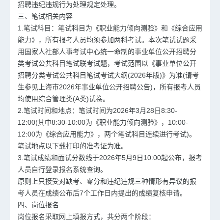
招聘违纪违规行为处理规定处理。
三、笔试相关内容
1.笔试科目：笔试科目为《职业能力倾向测验》和《综合应用
能力》，所有报考人员均须参加两科考试。本次笔试试题采
用国家人社部人事考试中心统一命制的事业单位公开招聘分
类考试公共科目笔试联考试题，考试范围以《事业单位公开
招聘分类考试公共科目笔试考试大纲(2026年版)》为准(请考
生参见上海市2026年事业单位公开招聘公告)，所有报考人员
均使用综合管理类(A类)试卷。
2.笔试时间和地点：笔试时间为2026年3月28日8:30-
12:00(其中8:30-10:00为《职业能力倾向测验》，10:00-
12:00为《综合应用能力》，两个笔试科目连续进行考试)。
笔试地点以下载打印的准考证为准。
3.笔试成绩和面试分数线于2026年5月9日10:00起公布，报考
人员自行登录报名系统查询。
原则上只接受对缺考、零分和违纪违规三种情形有异议的报
考人员在成绩公布后7个工作日内提出的成绩复核申请。
四、岗位报名
岗位报名采取网上填报方式，共分两个阶段：