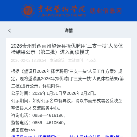
详情
2026贵州黔西南州望谟县择优聘用“三支一扶”人员体
检结果公示（第二批）进入阅读模式
2026-02-02 13:36:54 本站编辑 本站原创
455
次
根据《望谟县2026年择优聘用“三支一扶”人员工作方案》规
定，现将望谟县2026年择优聘用“三支一扶”人员体检结果(第
二批)进行公示，详见附件。
公示时间：2026年1月31日至2026年2月2日。
公示期间，如对公示名单有异议，请以书面形式署名反映至
望谟县人才交流服务中心。
咨询电话：0859—4616196;
监督电话：0859—4610640。
点击查看>>>