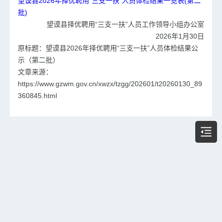
望谟县2026年择优聘用“三支一扶”人员体检结果一览表(第二
批)
望谟县择优聘用“三支一扶”人员工作领导小组办公室
2026年1月30日
原标题：望谟县2026年择优聘用“三支一扶”人员体检结果公
示（第二批）
文章来源：
https://www.gzwm.gov.cn/xwzx/tzgg/202601/t20260130_89
360845.html