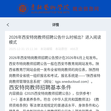
详情
2026年西安特岗教师招聘公告什么时候出？进入阅读
模式
2025-12-31 15:11:38 本站编辑 本站原创
466
次
2026年西安特岗
教师招聘
公告预计在2026年6月上旬发布。
西安市特岗教师招聘公告一般在
西安市教育局网站发布。陕
西省教育厅网站会统一发布全省特岗教师的岗位表，
陕西特
岗教师全省统一组织报名和考试，报名系统是——“陕西省特
岗教师管理信息系统”（网址：tgjs.sneducloud.com）。
西安特岗教师招聘基本条件
内容摘自《2025西安特岗教师招聘公告》，仅供参考！
（一）基本素养条件。符合《中华人民共和国教师法》《教
师资格条例》等法律法规规定的普通话水平、身体条件和心