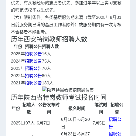
优先、有从教经历的志愿者优先、参加过半年以上实习支教
的师范院校毕业生优先。
（六）限制条件。各类基层服务期未满（截至2025年8月31
日前服务期已满的基层工作者除外）或服务期内有一次考核
不合格者不能报考。
历年西安特岗教师招聘人数
年份
招聘公告
招聘人数
2025年
招聘公告
16人
2024年
招聘公告
75人
2023年
招聘公告
70人
2022年
招聘公告
80人
2021年
招聘公告
180人
历年陕西省特岗教师考试报名时间
招聘人
公告发布时
笔试时
招聘公
年份
报名时间
数
间
间
告
6月16日-6月20
招聘公
2025
1197人
6月7日
7月5日
日
告
6月23日-6月27
招聘公