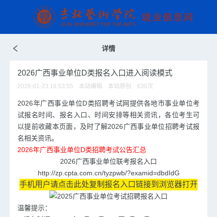
详情
2026广西事业单位D类报名入口进入阅读模式
2026-01-23 16:53:55 本站编辑 本站原创
630
次
2026年广西事业单位D类招聘考试网提供各地市
事业单位考
试
报名时间、报名入口、时间安排等相关资讯，各位考生可
以提前收藏本页面，及时了解2026广西
事业单位招聘
考试报
名相关资讯。
2026年广西事业单位D类招聘考试公告汇总
2026广西事业单位联考报名入口
http://zp.cpta.com.cn/tyzpwb/?examid=dbdIdG
手机用户请点击此处复制报名入口链接到浏览器打开
温馨提示：