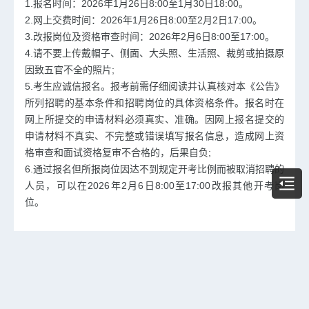
1.报名时间：2026年1月26日8:00至1月30日18:00。
2.网上交费时间：2026年1月26日8:00至2月2日17:00。
3.改报岗位及资格审查时间：2026年2月6日8:00至17:00。
4.请不要上传戴帽子、侧面、大头照、生活照、裁剪或拍摄原
因致五官不全的照片;
5.考生应诚信报名。报考前需仔细阅读并认真核对本《公告》
所列招聘的基本条件和招聘岗位的具体资格条件。报名时在
网上所提交的申请材料必须真实、准确。因网上报名提交的
申请材料不真实、不完整或错误填写报名信息，造成网上资
格审查和面试资格复审不合格的，后果自负;
6.通过报名但所报岗位因达不到规定开考比例而被取消招聘的
人员，可以在2026年2月6日8:00至17:00改报其他开考岗
位。