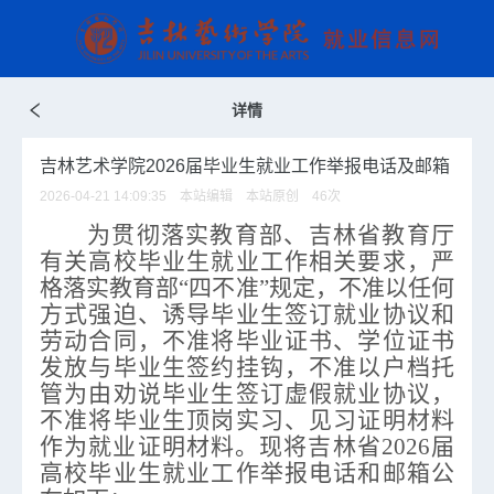
详情
吉林艺术学院2026届毕业生就业工作举报电话及邮箱
2026-04-21 14:09:35 本站编辑 本站原创
46
次
为贯彻落实教育部、
吉林
省教育厅
有关
高校毕业生就业工作相关要求，严
格落实
教育部“四不准”规定
，不准以任何
方式强迫、诱导毕业生签订就业协议和
劳动合同，不准将毕业证书、学位证书
发放与毕业生签约挂钩，不准以户档托
管为由劝说毕业生签订虚假就业协议，
不准将毕业生顶岗实习、见习证明材料
作为就业证明材料。现将吉林省202
6
届
高校毕业生
就业工作
举报电话和邮箱公