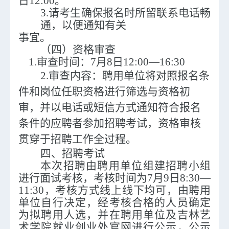
日12:00。
3
.请考生确保报名时所留联系电话畅
通，以便通知有关
事宜。
（四）
资格审查
1.审查时间：
7月8日12:00
—
16:30
2.审查内容：聘用单位将对照报名条
件和岗位任职资格进行筛选与资格初
审，并以电话或短信方式通知符合报名
条件的应聘者参加招聘考试，资格审核
贯穿于招聘工作全过程。
四、招聘考试
本次招聘由
聘用
单位组建招聘小组
进行面试考核，
考核时间为
7月9日8:30
—
11:30，考核方式线上线下均可，由聘用
单位自行决定，经考核合格的人员确定
为拟聘用人选
，
并在聘用单位及吉林艺
术学院就业创业处官网进行公示，公
示