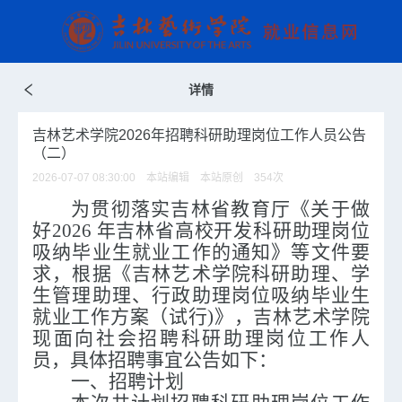
详情
吉林艺术学院2026年招聘科研助理岗位工作人员公告
（二）
2026-07-07 08:30:00 本站编辑 本站原创
354
次
为贯彻落实
吉林省教育厅《关于做
好
2026 年吉林省高校开发科研助理岗位
吸纳毕业生就业工作的通知》
等文件要
求，根据《
吉林艺术学院科研助理、学
生管理助理、行政助理岗位吸纳毕业生
就业工作方案（试行
)
》，
吉林艺术学院
现面向社会招聘科研助理岗位工作人
员
，具体招聘事宜公告如下：
一、招聘计划