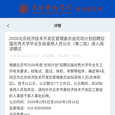
详情
2026北京经济技术开发区管理委员会优培计划招聘应
届优秀大学毕业生拟录用人员公示（第二批）进入阅
读模式
2026-02-06 09:12:03 本站编辑 本站原创
569
次
根据北京市2026年度“优培计划”招聘应届优秀大学毕业生工
作有关要求，经笔试、面试、体检、考察等程序，确定等4名
同志为北京经济技术开发区管理委员会拟录用人员(名单附
后)，现予以公示，公示期为7个工作日。公示期间，如对拟
录用人员有异议，请向中共北京市委经济技术开发区工委组
织人事部干部人事处反映。
公示时间：2026年2月6日至2026年2月14日
监督电话：010-83508068
点击查看>>>