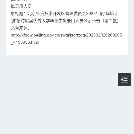
拟录用人员
原标题：北京经济技术开发区管理委员会2026年度“优培计
划”招聘应届优秀大学毕业生拟录用人员公示公告（第二批）
文章来源：
http://kfqgw.beijing.gov.cn/zwgkkfq/tzgg/202602/t20260205
_4493936.html