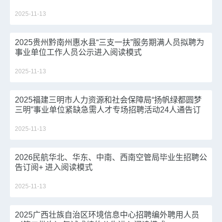
2025-11-13
2025贵州黔南州惠水县“三支一扶”服务期满人员拟聘为
事业单位工作人员公示进入阅读模式
2025-11-13
2025福建三明市人力资源和社会保障局“扬帆绿都圆梦
三明”事业单位紧缺急需人才专场招聘活动24人通告订
阅+ 进入阅读模式
2025-11-13
2026民航华北、华东、中南、西南空管局毕业生招聘公
告订阅+ 进入阅读模式
2025-11-13
2025广西壮族自治区环境信息中心招聘编外聘用人员