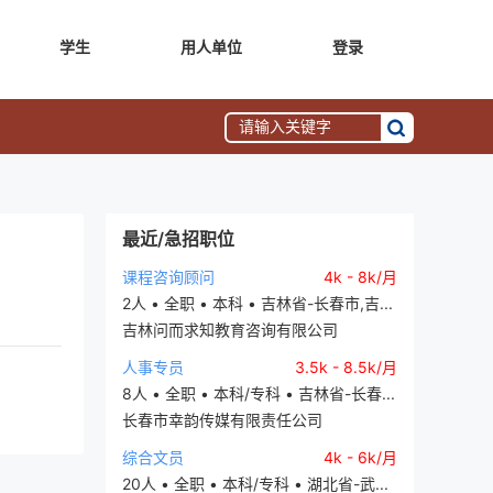
学生
用人单位
登录
最近/急招职位
课程咨询顾问
4k - 8k/月
2人 • 全职 • 本科 • 吉林省-长春市,吉...
吉林问而求知教育咨询有限公司
人事专员
3.5k - 8.5k/月
8人 • 全职 • 本科/专科 • 吉林省-长春...
长春市幸韵传媒有限责任公司
综合文员
4k - 6k/月
20人 • 全职 • 本科/专科 • 湖北省-武...