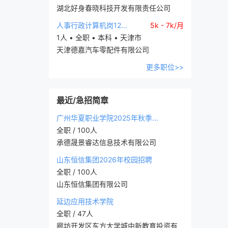
湖北好身春晓科技开发有限责任公司
人事行政计算机岗12...
5k - 7k/月
1人 • 全职 • 本科 • 天津市
天津德嘉汽车零配件有限公司
更多职位>>
最近/急招简章
广州华夏职业学院2025年秋季...
全职 / 100人
承德晟景睿达信息技术有限公司
山东恒信集团2026年校园招聘
全职 / 100人
山东恒信集团有限公司
延边应用技术学院
全职 / 47人
廊坊开发区东方大学城中新教育投资有