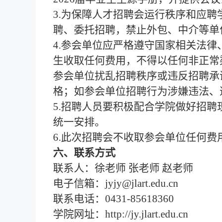
3.为保障
人才招聘会
运行秩序和应聘
聘、委托招聘，禁止外包、中介等单
4.参会单位应严格遵守国家相关法
生收取任何费用，不得以任何非正常
参会单位扰乱招聘秩序或违反招聘承
格；如参会单位招聘行为涉嫌违法、
5.招聘人员要积极配合学院做好招
统一安排。
6.此次招聘会不收取参会单位任何费
六、联系方式
联系人：
徐老师
张老师
赵老师
电子信箱：
jyjy@jlart.edu.cn
联系电话：
0431-85618360
学院网址：
http://jy.jlart.edu.cn