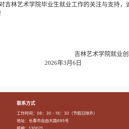
对吉林艺术学院毕业生就业工作的关注与支持，
！
吉林艺术学院就业创
202
6
年
3
月
6
日
联系方式
工作时间：08：30 - 16：30（节假日除外）
地址：长春市自由大路695号
邮编：130021