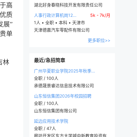
于高
湖北好身春晓科技开发有限责任公司
供优质
人事行政计算机岗12...
5k - 7k/月
1人 • 全职 • 本科 • 天津市
发展
”
天津德嘉汽车零配件有限公司
贵单
更多职位>>
最近/急招简章
吉林
广州华夏职业学院2025年秋季...
全职 / 100人
承德晟景睿达信息技术有限公司
山东恒信集团2026年校园招聘
全职 / 100人
山东恒信集团有限公司
延边应用技术学院
全职 / 47人
廊坊开发区东方大学城中新教育投资有