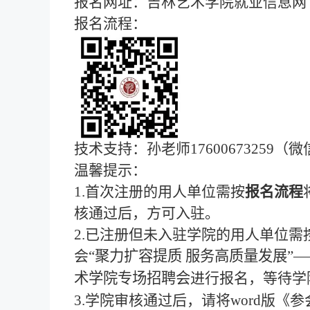
报名网址：
吉林艺术学院就业信息网
报名流程：
技术支持
：
孙老师
17600673259
温馨提示：
1.首次注册的用人单位需按
报名流程
核通过后，方可入驻。
2.
已注册但未入驻学院的用人单位需
会“
聚力扩容提质 服务高质量发展”—
术学院专场招聘会
进行报名，等待学
3.学院审核通过后，请将word版《