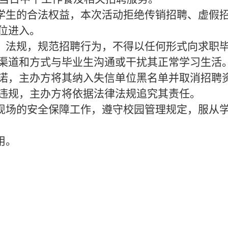
学生的合法权益，本次活动拒绝传销招聘、虚假
位进入。
律、法规，规范招聘行为，不得以任何形式向求职
渠道和方式与毕业生沟通或干扰其正常学习生活
诺，主办方将其纳入失信单位黑名单并取消招聘
违规，主办方将依据法律法规追究其责任。
聘现场的安全保障工作，遵守校园管理规定，服从
用。