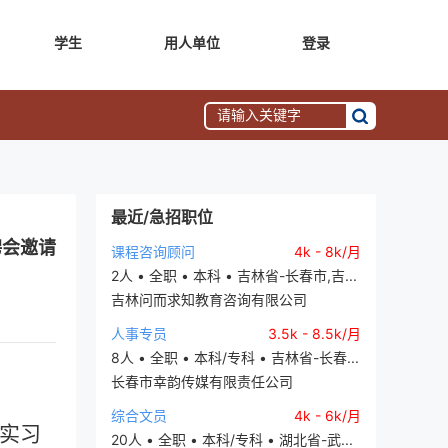
学生
用人单位
登录
最近/急招职位
聘会邀请
课程咨询顾问
4k - 8k/月
2人 • 全职 • 本科 • 吉林省-长春市,吉...
吉林问而求知教育咨询有限公司
人事专员
3.5k - 8.5k/月
8人 • 全职 • 本科/专科 • 吉林省-长春...
长春市幸韵传媒有限责任公司
综合文员
4k - 6k/月
实习
20人 • 全职 • 本科/专科 • 湖北省-武...