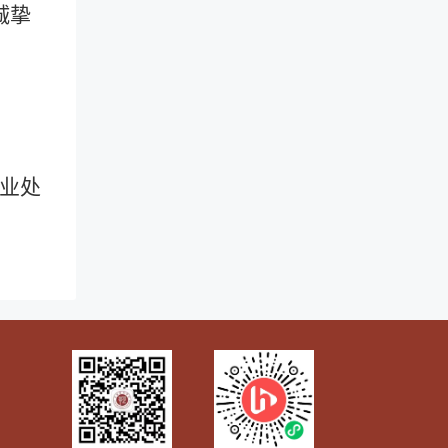
诚挚
业处