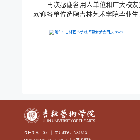
再次感谢各用人单位和广大校友
欢迎各单位选聘吉林艺术学院毕业生
附件1 吉林艺术学院招聘会参会回执.docx
今日浏览：
34
|
累计浏览：
324810