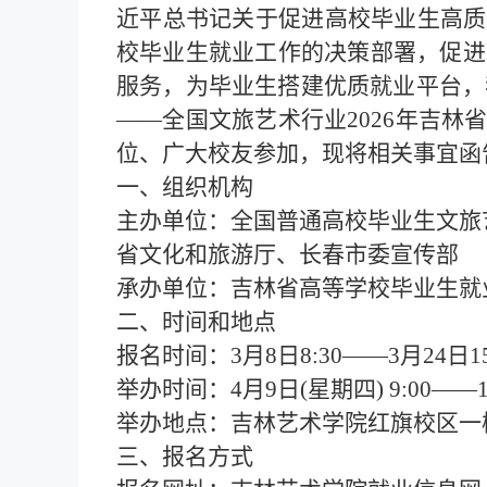
近平总书记关于促进高校毕业生高质
校毕业生就业工作的决策部署，促进
服务，为毕业生搭建优质就业平台，
——
全国文旅艺术行业
2026年吉
位、广大校友参加，现将相关事宜函
一、
组织机构
主办单位：
全国普通高校毕业生文旅
省文化和旅游厅
、
长春市委宣传部
承办单位：
吉林省高等学校毕业生就
二、
时间和地点
报名时间：
3月8日8:30——3月24日15
举办时间：
4月9日(星期四) 9:00——1
举办地点：吉林艺术学院红旗校区一
三、报名方式