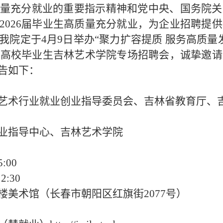
量充分就业的重要指示精神和党中
央、国务院关
2026届毕业生高质量充分就业，为企业招聘提
我院定于
4
月
9
日举办
“
聚力扩容提质
服务高质量
林省高校毕业生吉林艺术学院专场
招聘会
，诚挚邀请
告如下：
艺术行业就业创业指导委员会、吉林省教育厅、
业指导中心、吉林艺术学院
:00
2:30
楼美术馆（长春市朝阳区红旗街
2077号）